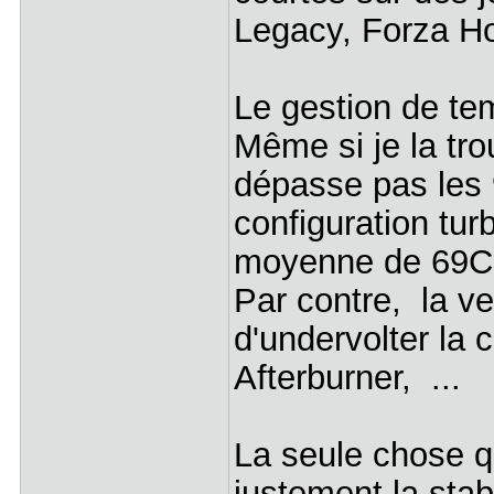
Legacy, Forza H
Le gestion de te
Même si je la tro
dépasse pas les
configuration tu
moyenne de 69C
Par contre, la v
d'undervolter la c
Afterburner, ...
La seule chose qu
justement la stabi