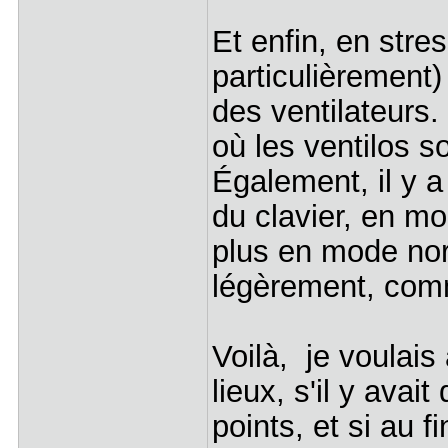
Et enfin, en stre
particulièrement)
des ventilateurs.
où les ventilos 
Également, il y a
du clavier, en mo
plus en mode nor
légèrement, com
Voilà, je voulais 
lieux, s'il y avai
points, et si au f