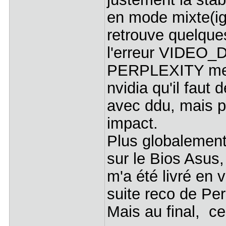
en mode mixte(i
retrouve quelque
l'erreur VIDEO
PERPLEXITY me di
nvidia qu'il faut 
avec ddu, mais p
impact.
Plus globalement 
sur le Bios Asus, 
m'a été livré en 
suite reco de Per
Mais au final, c