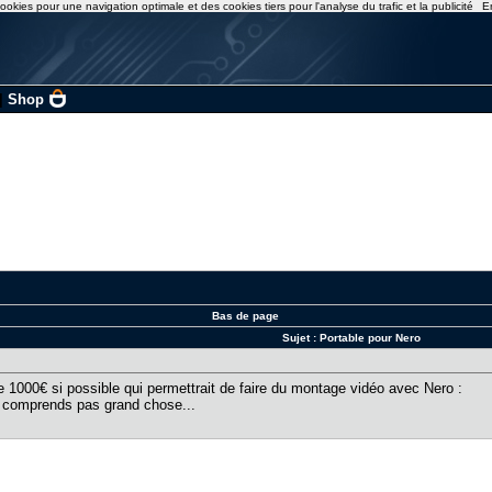
ookies pour une navigation optimale et des cookies tiers pour l'analyse du trafic et la publicité
E
|
Shop
Bas de page
Sujet :
Portable pour Nero
e 1000€ si possible qui permettrait de faire du montage vidéo avec Nero :
'y comprends pas grand chose...