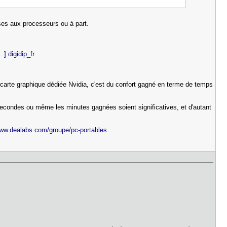
uses aux processeurs ou à part.
.] digidip_fr
n, carte graphique dédiée Nvidia, c'est du confort gagné en terme de temps
secondes ou même les minutes gagnées soient significatives, et d'autant
www.dealabs.com/groupe/pc-portables