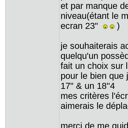
et par manque de
niveau(étant le 
ecran 23"
)
je souhaiterais ac
quelqu'un possèd
fait un choix su
pour le bien que 
17" & un 18''4
mes critères l'écr
aimerais le dépl
merci de me guid