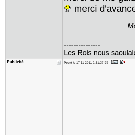
merci d'avanc
Me
---------------
Les Rois nous saoulai
Publicité
Posté le 17-11-2011 à 21:37:55