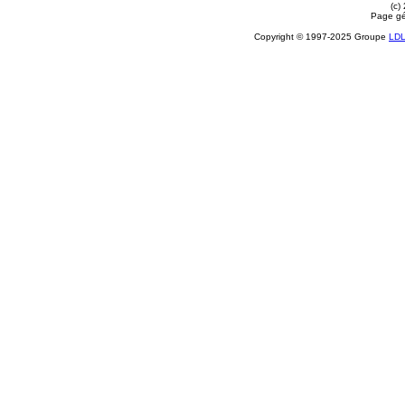
(c)
Page gé
Copyright © 1997-2025 Groupe
LD