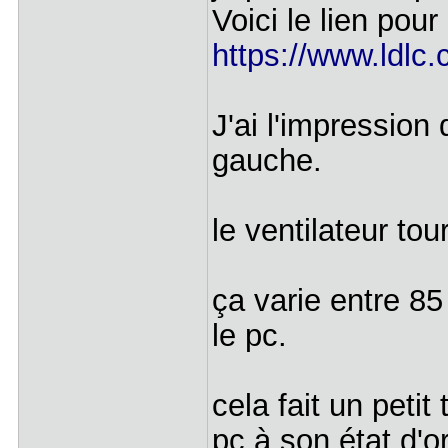
Voici le lien pour
https://www.ldlc
J'ai l'impression
gauche.
le ventilateur to
ça varie entre 85
le pc.
cela fait un petit 
pc à son état d'or