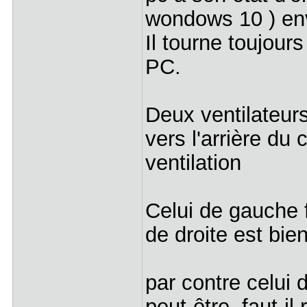
wondows 10 ) env
Il tourne toujour
PC.
Deux ventilateurs
vers l'arrière du
ventilation
Celui de gauche 
de droite est bien 
par contre celui 
peut-être, faut-i