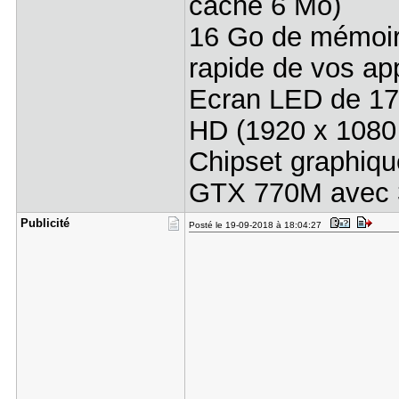
cache 6 Mo)
16 Go de mémoir
rapide de vos app
Ecran LED de 17.3
HD (1920 x 1080 
Chipset graphiqu
GTX 770M avec 
Publicité
Posté le 19-09-2018 à 18:04:27