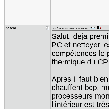
boschi
Posté le 20-09-2018 à 11:46:29
Salut, deja premi
PC et nettoyer les
compétences le pe
thermique du C
Apres il faut bie
chauffent bcp, m
processeurs mont
l’intérieur est trè