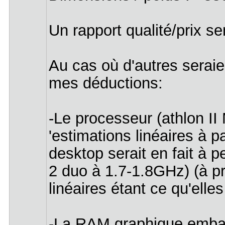
Un rapport qualité/prix se
Au cas où d'autres seraie
mes déductions:
-Le processeur (athlon II
'estimations linéaires à p
desktop serait en fait à 
2 duo à 1.7-1.8GHz) (à pr
linéaires étant ce qu'elles
-La RAM graphique embar