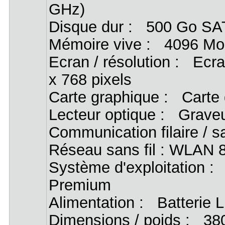
GHz)
Disque dur : 500 Go SAT
Mémoire vive : 4096 Mo
Ecran / résolution : Ecr
x 768 pixels
Carte graphique : Carte
Lecteur optique : Grave
Communication filaire / s
Réseau sans fil : WLAN 
Système d'exploitation :
Premium
Alimentation : Batterie L
Dimensions / poids : 380