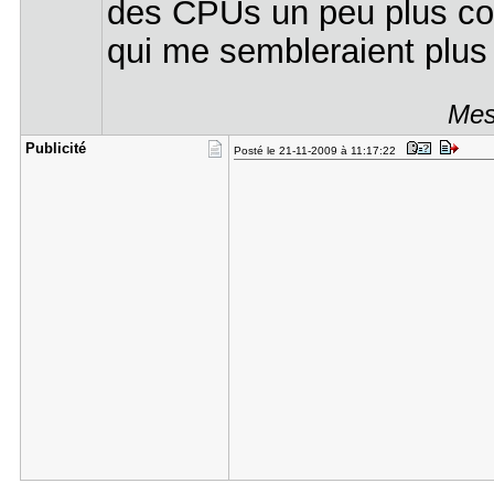
des CPUs un peu plus co
qui me sembleraient plus 
Mes
Publicité
Posté le 21-11-2009 à 11:17:22