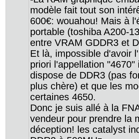
modèle fait tout son inté
600€: wouahou! Mais à l'
portable (toshiba A200-13m)
entre VRAM GDDR3 et DDR
Et là, impossible d'avoir l
priori l'appellation "4670" 
dispose de DDR3 (pas fo
plus chère) et que les m
certaines 4650.
Donc je suis allé à la FNAC
vendeur pour prendre la m
déception! les catalyst 