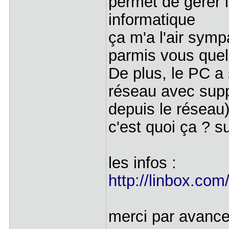
permet de gerer 
informatique
ça m'a l'air symp
parmis vous quelqu
De plus, le PC a
réseau avec supp
depuis le réseau
c'est quoi ça ? 
les infos :
http://linbox.com/
merci par avanc