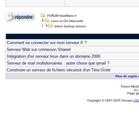
FORUM HardWare.fr
Linux et OS Alternatifs
linbox backup serveur
Comment se connecter sur mon serveur X ?
Serveur Web sur connexion Shared
Intégration d'un serveur linux dans un domaine 2000
Serveur de mail multidomaines : autre chose que qmail ?
Construire un serveur de fichiers sécurisé d'un Téra Octet
Plus de sujets 
Forum MesDi
(c)
Page gé
Copyright © 1997-2025 Groupe
LD