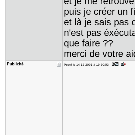
et je me retrouve
puis je créer un f
et là je sais pas 
n'est pas éxécut
que faire ??
merci de votre ai
Publicité
Posté le 14-12-2001 à 19:50:53