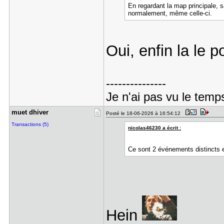
En regardant la map principale, 
normalement, même celle-ci.
Oui, enfin la le p
---------------
Je n'ai pas vu le temp
muet dhive​r
Posté le 18-06-2026 à 16:54:12
Transactions (5)
nicolas46230 a écrit :
Ce sont 2 événements distincts et
Hein