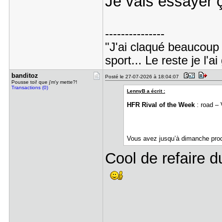
Je vais essayer 
---------------
"J'ai claqué beaucoup d
sport... Le reste je l'
banditoz
Posté le 27-07-2026 à 18:04:07
Pousse toi! que j'm'y mette?!
Transactions (0)
LennyB a écrit :
HFR Rival of the Week
: road – 
Vous avez jusqu’à dimanche proc
Cool de refaire 
---------------