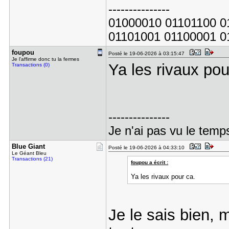
---------------
01000010 01101100 0
01101001 01100001 0
foupou
Posté le 19-06-2026 à 03:15:47
Je l'affirme donc tu la fermes
Ya les rivaux pou
Transactions (0)
---------------
Je n'ai pas vu le temp
Blue Giant
Posté le 19-06-2026 à 04:33:10
Le Géant Bleu
Transactions (21)
foupou a écrit :
Ya les rivaux pour ca.
Je le sais bien, 