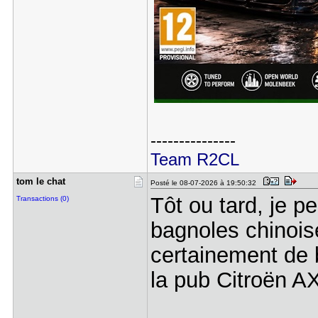
---------------
Team R2CL
tom le cha​t
Posté le 08-07-2026 à 19:50:32
Tôt ou tard, je p
Transactions (0)
bagnoles chinoise
certainement de
la pub Citroën AX