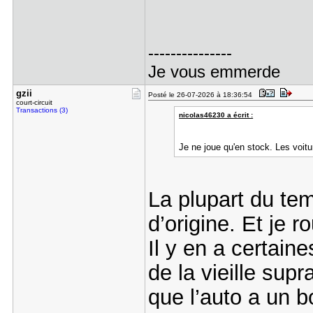
---------------
Je vous emmerde
gzii
Posté le 26-07-2026 à 18:36:54
court-circuit
Transactions (3)
nicolas46230 a écrit :
Je ne joue qu'en stock. Les voit
La plupart du tem
d’origine. Et je r
Il y en a certain
de la vieille supr
que l’auto a un b