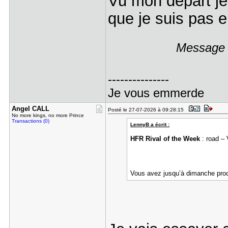
Vu mon départ je
que je suis pas
Message é
---------------
Je vous emmerde
Angel CALL
Posté le 27-07-2026 à 09:28:15
No more kings, no more Prince
Transactions (0)
LennyB a écrit :
HFR Rival of the Week
: road – 
Vous avez jusqu’à dimanche proc