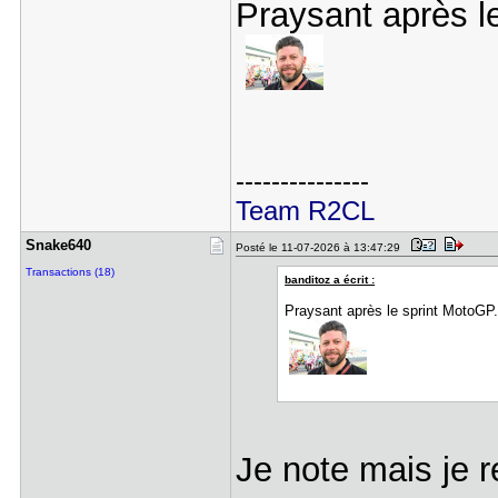
Praysant après l
---------------
Team R2CL
Snake640
Posté le 11-07-2026 à 13:47:29
Transactions (18)
banditoz a écrit :
Praysant après le sprint MotoGP.
Je note mais je 