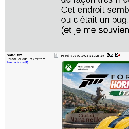
Cet endroit sembl
ou c’était un bug
(et je me souvien
banditoz
Posté le 08-07-2026 à 19:25:18
Pousse toi! que j'm'y mette?!
Transactions (0)