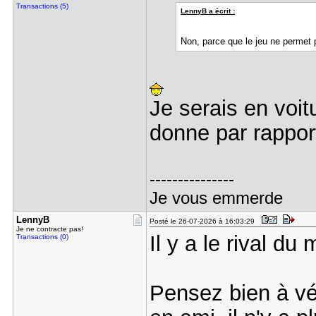
Transactions (5)
LennyB a écrit :
Non, parce que le jeu ne permet 
Je serais en voi
donne par rappor
---------------
Je vous emmerde
LennyB
Posté le 26-07-2026 à 16:03:29
Je ne contracte pas!
Il y a le rival du
Transactions (0)
Pensez bien à vé