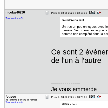
nicolas462​30
Posté le 18-06-2026 à 13:18:31
Transactions (5)
muet dhiver a écrit :
Un truc un peu ennuyeux avec les
carrière. Sur un road racing de la
comme non complété dans la carri
Ce sont 2 événem
de l'un à l'autre
---------------
Je vous emmerde
foupou
Posté le 18-06-2026 à 13:29:31
Je l'affirme donc tu la fermes
Transactions (0)
MiB75 a écrit :