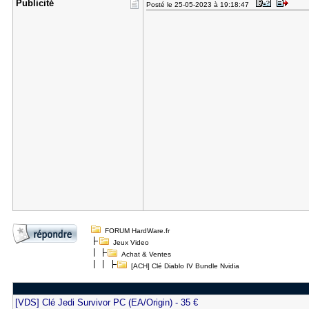
Publicité
Posté le 25-05-2023 à 19:18:47
FORUM HardWare.fr
Jeux Video
Achat & Ventes
[ACH] Clé Diablo IV Bundle Nvidia
[VDS] Clé Jedi Survivor PC (EA/Origin) - 35 €