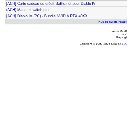
[ACH] Carte-cadeau ou crédit Battle.net pour Diablo lV
(ACH) Manette switch pro
[ACH] Diablo IV (PC) - Bundle NVIDIA RTX 40XX
Plus de sujets relati
Forum MesDi
(c)
Page gé
Copyright © 1997-2025 Groupe
LD