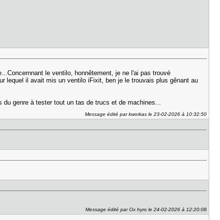
..Concernnant le ventilo, honnêtement, je ne l'ai pas trouvé
equel il avait mis un ventilo iFixit, ben je le trouvais plus gênant au
us du genre à tester tout un tas de trucs et de machines...
Message édité par kworkas le 23-02-2026 à 10:32:50
Message édité par Ox hyro le 24-02-2026 à 12:20:08