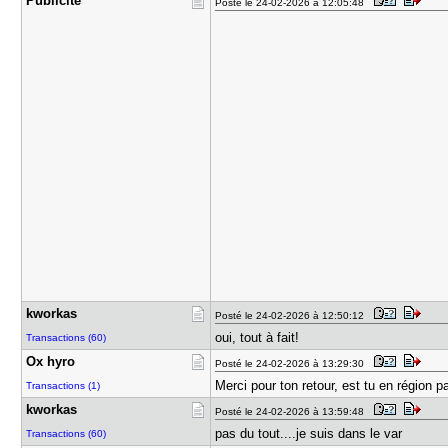
Publicité
Posté le 24-02-2026 à 12:05:48
kworkas
Posté le 24-02-2026 à 12:50:12
oui, tout à fait!
Transactions (60)
Ox hyro
Posté le 24-02-2026 à 13:29:30
Merci pour ton retour, est tu en région p
Transactions (1)
kworkas
Posté le 24-02-2026 à 13:59:48
pas du tout....je suis dans le var
Transactions (60)