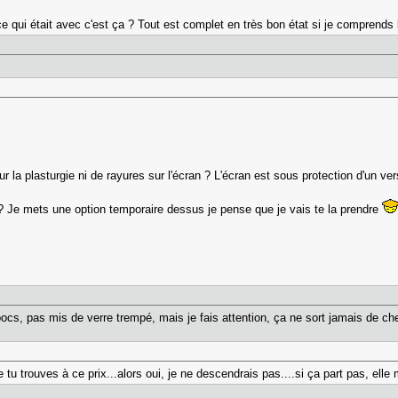
 ce qui était avec c'est ça ? Tout est complet en très bon état si je comprends 
sur la plasturgie ni de rayures sur l'écran ? L'écran est sous protection d'un 
? Je mets une option temporaire dessus je pense que je vais te la prendre
ocs, pas mis de verre trempé, mais je fais attention, ça ne sort jamais de che
e tu trouves à ce prix...alors oui, je ne descendrais pas....si ça part pas, elle