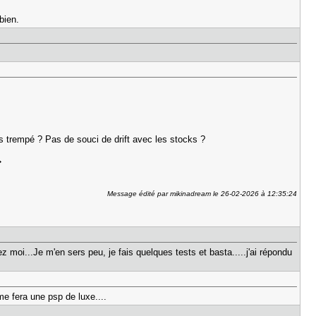
bien.
vers trempé ? Pas de souci de drift avec les stocks ?
Message édité par mikinadream le 26-02-2026 à 12:35:24
z moi...Je m'en sers peu, je fais quelques tests et basta.....j'ai répondu
 me fera une psp de luxe....