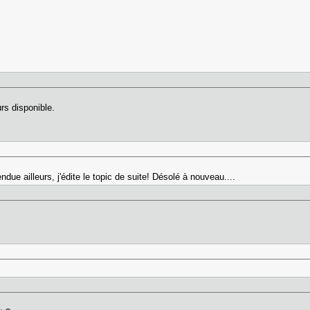
rs disponible.
ndue ailleurs, j'édite le topic de suite! Désolé à nouveau....
?