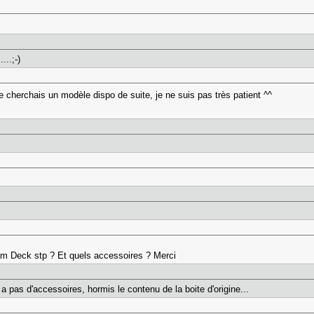
...;-)
je cherchais un modèle dispo de suite, je ne suis pas très patient ^^
am Deck stp ? Et quels accessoires ? Merci
y a pas d'accessoires, hormis le contenu de la boite d'origine...