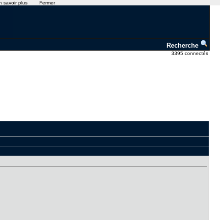
n savoir plus
Fermer
Recherche
3395 connectés