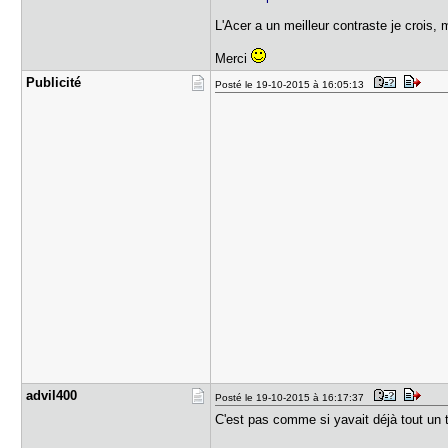
L'Acer a un meilleur contraste je crois
Merci
Publicité
Posté le 19-10-2015 à 16:05:13
advil400
Posté le 19-10-2015 à 16:17:37
C'est pas comme si yavait déjà tout un 