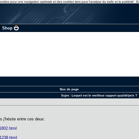
ookies pour une navigation optimale et des cookies tiers pour l'analyse du trafic et la publicité
E
|
Shop
Bas de page
Sujet :
Lequel est le meilleur rapport qualité/prix ?
 j'hésite entre ces deux:
1802.html
1238.html