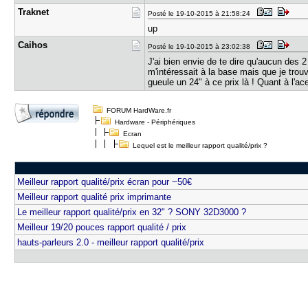
Traknet
Posté le 19-10-2015 à 21:58:24
up
Caihos
Posté le 19-10-2015 à 23:02:38
J'ai bien envie de te dire qu'aucun des 
m'intéressait à la base mais que je trou
gueule un 24" à ce prix là ! Quant à l'ac
FORUM HardWare.fr
Hardware - Périphériques
Ecran
Lequel est le meilleur rapport qualité/prix ?
Meilleur rapport qualité/prix écran pour ~50€
Meilleur rapport qualité prix imprimante
Le meilleur rapport qualité/prix en 32" ? SONY 32D3000 ?
Meilleur 19/20 pouces rapport qualité / prix
hauts-parleurs 2.0 - meilleur rapport qualité/prix