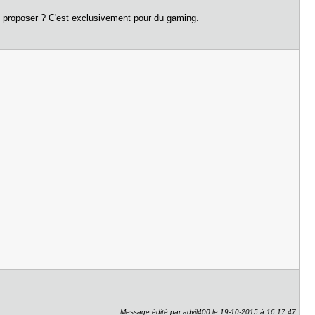
me proposer ? C'est exclusivement pour du gaming.
Message édité par advil400 le 19-10-2015 à 16:17:47