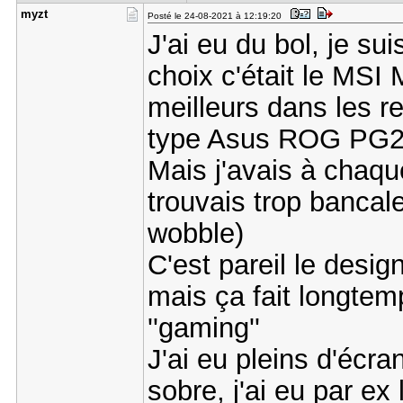
myzt
Posté le 24-08-2021 à 12:19:20
J'ai eu du bol, je s
choix c'était le M
meilleurs dans les re
type Asus ROG PG279
Mais j'avais à chaque
trouvais trop bancale
wobble)
C'est pareil le desig
mais ça fait longtem
''gaming''
J'ai eu pleins d'écra
sobre, j'ai eu par e