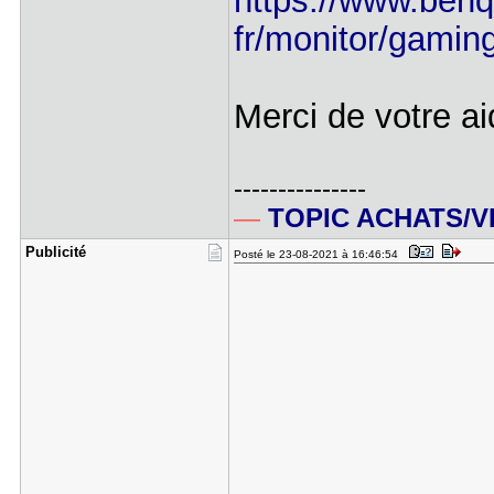
https://www.benq.
fr/monitor/gamin
Merci de votre a
---------------
—
TOPIC ACHATS/
Publicité
Posté le 23-08-2021 à 16:46:54