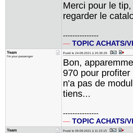
Merci pour le tip
regarder le cata
---------------
—
TOPIC ACHATS/
Yeam
Posté le 24-08-2021 à 20:36:29
I'm your passenger
Bon, apparemmen
970 pour profiter
n'a pas de modu
tiens...
---------------
—
TOPIC ACHATS/
Yeam
Posté le 06-09-2021 à 11:15:15