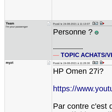
Yeam
Posté le 24-08-2021 à 11:13:07
I'm your passenger
Personne ?
---------------
—
TOPIC ACHATS/
myzt
Posté le 24-08-2021 à 11:26:30
HP Omen 27i?
https://www.you
Par contre c'est d