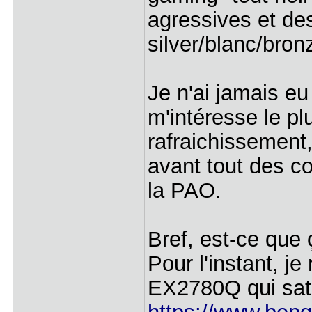
agressives et des
silver/blanc/bronz
Je n'ai jamais e
m'intéresse le plu
rafraichissement,
avant tout des co
la PAO.
Bref, est-ce que 
Pour l'instant, j
EX2780Q qui sati