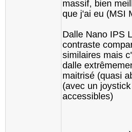
massif, bien meil
que j'ai eu (M
Dalle Nano IPS L
contraste compar
similaires mais c
dalle extrêmemen
maitrisé (quasi 
(avec un joystic
accessibles)