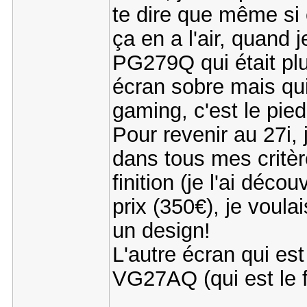
te dire que même si 
ça en a l'air, quand 
PG279Q qui était plu
écran sobre mais qui
gaming, c'est le pied
Pour revenir au 27i, 
dans tous mes critèr
finition (je l'ai déco
prix (350€), je voula
un design!
L'autre écran qui es
VG27AQ (qui est le