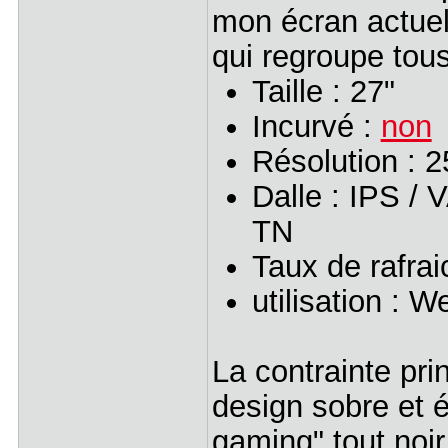
mon écran actuel
qui regroupe tous
Taille : 27"
Incurvé :
non
Résolution : 
Dalle : IPS / 
TN
Taux de rafra
utilisation : 
La contrainte pri
design sobre et é
gaming" tout noi