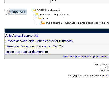
FORUM HardWare.fr
Hardware - Périphériques
Ecran
[Aide achat] 27" QHD 165 Hz avec design sobre (alu ?) 
Aide Achat Scanner A3
Besoin de votre aide Souris et clavier Bluetooth
Demande d'aide pour choix ecran 27-32p
conseil pour achat de manette
Plus de sujets relatifs à : [Aide achat
Forum MesDi
(c)
Page gé
Copyright © 1997-2025 Groupe
LD