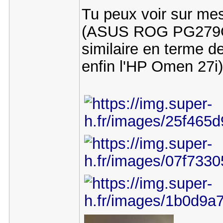
Tu peux voir sur mes
(ASUS ROG PG279Q,
similaire en terme 
enfin l'HP Omen 27i)