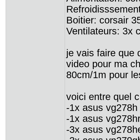
Refroidisssement
Boitier: corsair
Ventilateurs: 3x
je vais faire que
video pour ma ch
80cm/1m pour le
voici entre quel c
-1x asus vg278h
-1x asus vg278h
-3x asus vg278h