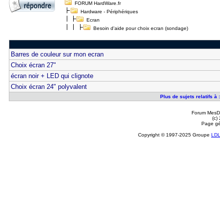
FORUM HardWare.fr
Hardware - Périphériques
Ecran
Besoin d'aide pour choix ecran (sondage)
Barres de couleur sur mon ecran
Choix écran 27"
écran noir + LED qui clignote
Choix écran 24" polyvalent
Plus de sujets relatifs à
Forum MesDi
(c)
Page gé
Copyright © 1997-2025 Groupe
LD