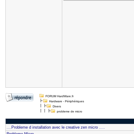
FORUM HardWare.fr
Hardware - Périphériques
Divers
probleme de micro
....Probleme d installation avec le creative zen micro .....
Probleme Micro