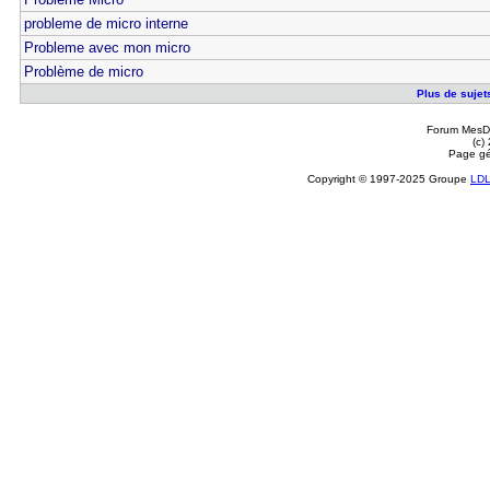
probleme de micro interne
Probleme avec mon micro
Problème de micro
Plus de sujet
Forum MesDi
(c)
Page gé
Copyright © 1997-2025 Groupe
LD