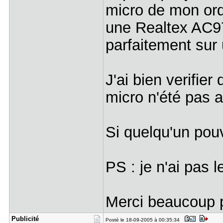
micro de mon ord
une Realtex AC97
parfaitement sur 
J'ai bien verifie
micro n'été pas 
Si quelqu'un pou
PS : je n'ai pas 
Merci beaucoup p
Publicité
Posté le 18-09-2005 à 00:35:34