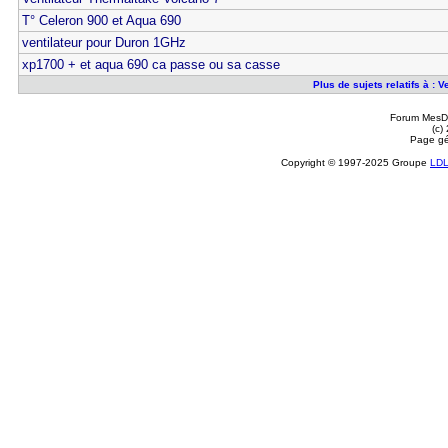
T° Celeron 900 et Aqua 690
ventilateur pour Duron 1GHz
xp1700 + et aqua 690 ca passe ou sa casse
Plus de sujets relatifs à :
Forum MesDi
(c)
Page gé
Copyright © 1997-2025 Groupe
LD