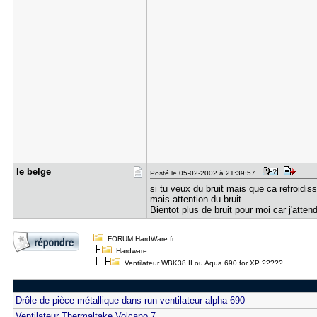
le belge
Posté le 05-02-2002 à 21:39:57
si tu veux du bruit mais que ca refroidis
mais attention du bruit
Bientot plus de bruit pour moi car j'att
FORUM HardWare.fr
Hardware
Ventilateur WBK38 II ou Aqua 690 for XP ?????
Drôle de pièce métallique dans run ventilateur alpha 690
Ventilateur Thermaltake Volcano 7