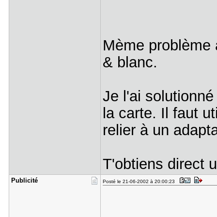
Mème problème a
& blanc.
Je l'ai solutionné
la carte. Il faut u
relier à un adapta
T'obtiens direct 
Publicité
Posté le 21-06-2002 à 20:00:23