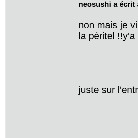
neosushi a écrit 
non mais je vi
la péritel !!y'a
juste sur l'en