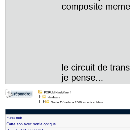
composite meme r
le circuit de tr
je pense...
FORUM HardWare.fr
Hardware
Sortie TV radeon 8500 en noir et blanc...
Func noir
Carte son avec sortie optique