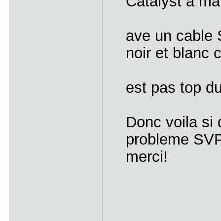
Catalyst a m
ave un cable 
noir et blanc
est pas top du 
Donc voila si 
probleme SVP
merci!