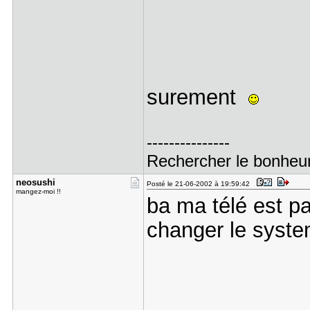
surement
---------------
Rechercher le bonheur,
neosushi
Posté le 21-06-2002 à 19:59:42
mangez-moi !!
ba ma télé est p
changer le syste