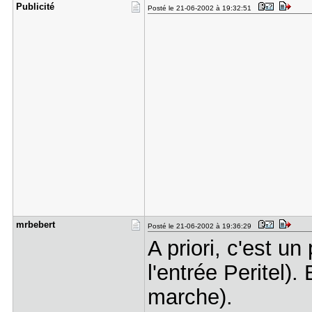
Publicité
Posté le 21-06-2002 à 19:32:51
mrbebert
Posté le 21-06-2002 à 19:36:29
A priori, c'est u
l'entrée Peritel)
marche).