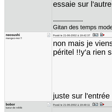
essaie sur l'autre
---------------
Gitan des temps mod
neosushi
Posté le 21-06-2002 à 19:42:37
mangez-moi !!
non mais je viens
péritel !!y'a rien s
juste sur l'entrée
bobor
Posté le 21-06-2002 à 19:49:11
tueur de n44b