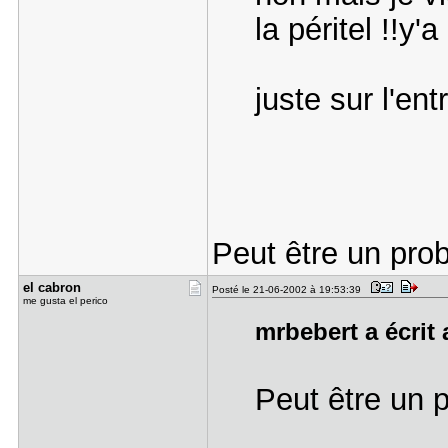
la péritel !!y'a
juste sur l'en
Peut être un pr
el cabron
Posté le 21-06-2002 à 19:53:39
me gusta el perico
mrbebert a écrit 
Peut être un