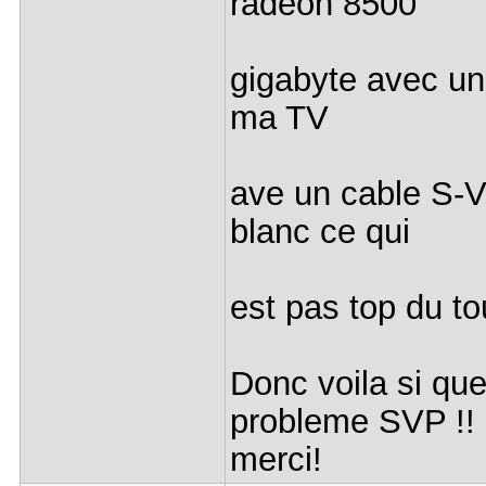
radeon 8500
gigabyte avec un 
ma TV
ave un cable S-VH
blanc ce qui
est pas top du tou
Donc voila si que
probleme SVP !!
merci!