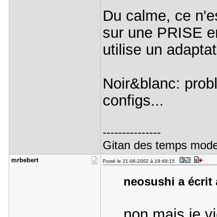
Du calme, ce n'e
sur une PRISE en
utilise un adaptat
Noir&blanc: pro
configs...
---------------
Gitan des temps mod
mrbebert
Posté le 21-06-2002 à 19:49:15
neosushi a écrit 
non mais je vi