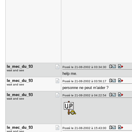
le_mec_du_​93
Posté le 21-08-2002 à 03:34:30
wait and see
help me.
le_mec_du_​93
Posté le 21-08-2002 à 03:56:17
wait and see
personne ne peut m'aider ?
le_mec_du_​93
Posté le 21-08-2002 à 04:22:54
wait and see
le_mec_du_​93
Posté le 21-08-2002 à 15:43:00
wait and see