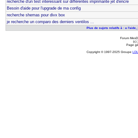
recherche d'un test interessant sur différentes imprimante jet d'encre
Besoin d'aide pour l'upgrade de ma config
recherche shemas pour divx box
je recherche un comparo des derniers ventilos ...
Plus de sujets relatifs à : a l'aide
Forum MesDi
(c)
Page gé
Copyright © 1997-2025 Groupe
LD