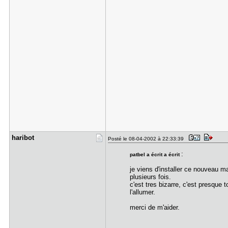
haribot
Posté le 08-04-2002 à 22:33:39
:
patbel a écrit a écrit
je viens d'installer ce nouveau ma
plusieurs fois.
c'est tres bizarre, c'est presque 
l'allumer.
merci de m'aider.