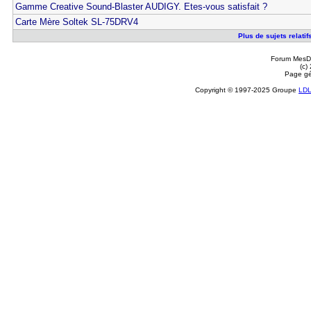
Gamme Creative Sound-Blaster AUDIGY. Etes-vous satisfait ?
Carte Mère Soltek SL-75DRV4
Plus de sujets relati
Forum MesDi
(c)
Page gé
Copyright © 1997-2025 Groupe
LD