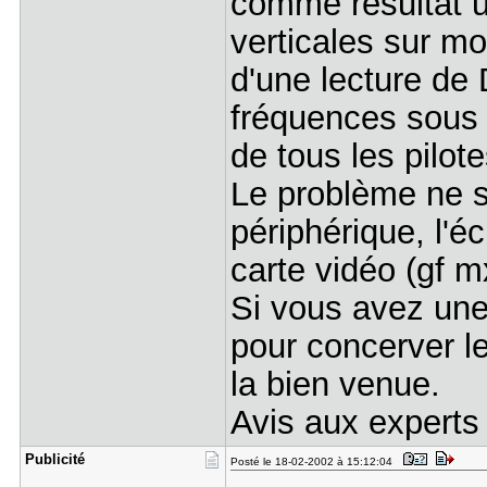
comme résultat u
verticales sur m
d'une lecture de
fréquences sous 
de tous les pilote
Le problème ne s
périphérique, l'é
carte vidéo (gf
Si vous avez une
pour concerver le
la bien venue.
Avis aux experts
Publicité
Posté le 18-02-2002 à 15:12:04