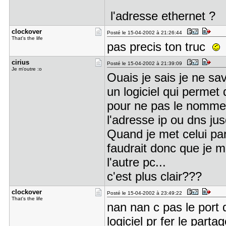
l'adresse ethernet ?
clockover
Posté le 15-04-2002 à 21:26:44
That's the life
pas precis ton truc
cirius
Posté le 15-04-2002 à 21:39:09
Je m'outre :o
Ouais je sais je ne sa
un logiciel qui permet
pour ne pas le nomme
l'adresse ip ou dns ju
Quand je met celui par d
faudrait donc que je m
l'autre pc...
c'est plus clair???
clockover
Posté le 15-04-2002 à 23:49:22
That's the life
nan nan c pas le port 
logiciel pr fer le part