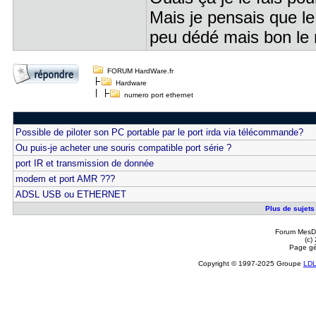
Mais je pensais que le
peu dédé mais bon le r
FORUM HardWare.fr
Hardware
numero port ethernet
Possible de piloter son PC portable par le port irda via télécommande?
Ou puis-je acheter une souris compatible port série ?
port IR et transmission de donnée
modem et port AMR ???
ADSL USB ou ETHERNET
Plus de sujets 
Forum MesDi
(c)
Page gé
Copyright © 1997-2025 Groupe
LD