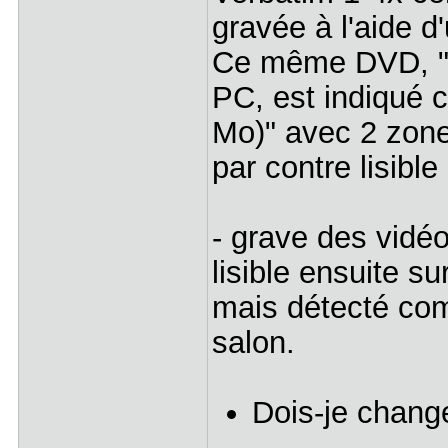
gravée à l'aide d
Ce même DVD, "a
PC, est indiqué
Mo)" avec 2 zone
par contre lisibl
- grave des vid
lisible ensuite 
mais détecté com
salon.
Dois-je chang