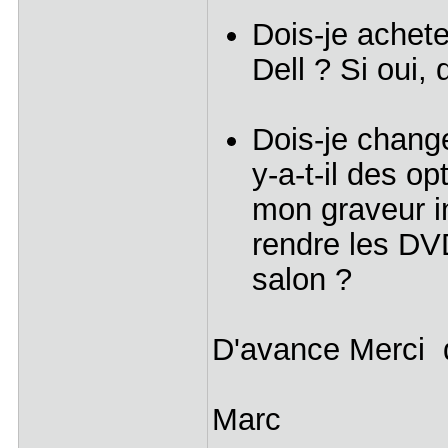
Dois-je achet
Dell ? Si oui, 
Dois-je chang
y-a-t-il des o
mon graveur i
rendre les DVD
salon ?
D'avance Merci 
Marc