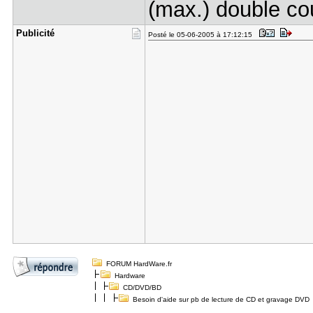
(max.) double c
Publicité
Posté le 05-06-2005 à 17:12:15
FORUM HardWare.fr
Hardware
CD/DVD/BD
Besoin d'aide sur pb de lecture de CD et gravage DVD