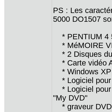
PS : Les caracté
5000 DO1507 son
* PENTIUM 4 
* MéMOIRE VI
* 2 Disques du
* Carte vidéo 
* Windows XP E
* Logiciel pour
* Logiciel pour
"My DVD"
* graveur DVD 