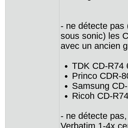
- ne détecte pas
sous sonic) les 
avec un ancien g
TDK CD-R74 6
Princo CDR-8
Samsung CD-
Ricoh CD-R7
- ne détecte pa
Verbatim 1-4x cer