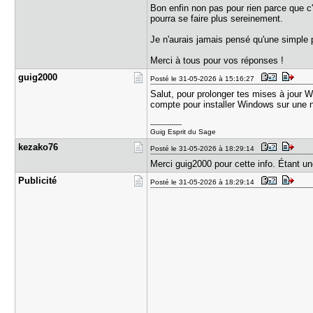
Bon enfin non pas pour rien parce que c
pourra se faire plus sereinement.
Je n'aurais jamais pensé qu'une simple 
Merci à tous pour vos réponses !
guig2000
Posté le 31-05-2026 à 15:16:27
Salut, pour prolonger tes mises à jour Wi
compte pour installer Windows sur une 
---------------
Guig Esprit du Sage
kezako76
Posté le 31-05-2026 à 18:29:14
Merci guig2000 pour cette info. Étant u
Publicité
Posté le 31-05-2026 à 18:29:14