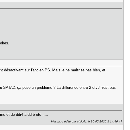
oires.
ant désactivant sur l'ancien PS. Mais je ne maîtrise pas bien, et
t du SATA2, ça pose un problème ? La différence entre 2 etv3 n'est pas
md et de ddr4 a ddr5 etc .....
Message édité par philo01 le 30-05-2026 à 14:46:47