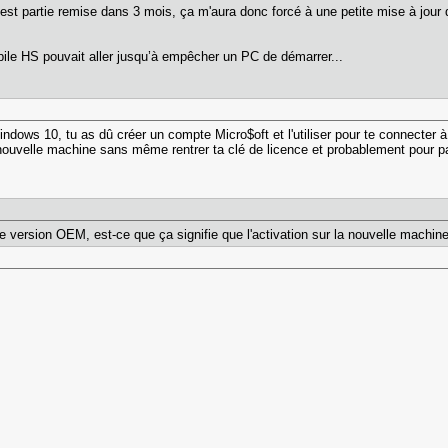
'est partie remise dans 3 mois, ça m'aura donc forcé à une petite mise à jou
pile HS pouvait aller jusqu’à empêcher un PC de démarrer...
ndows 10, tu as dû créer un compte Micro$oft et l'utiliser pour te connecter à 
nouvelle machine sans même rentrer ta clé de licence et probablement pour 
ne version OEM, est-ce que ça signifie que l'activation sur la nouvelle machi