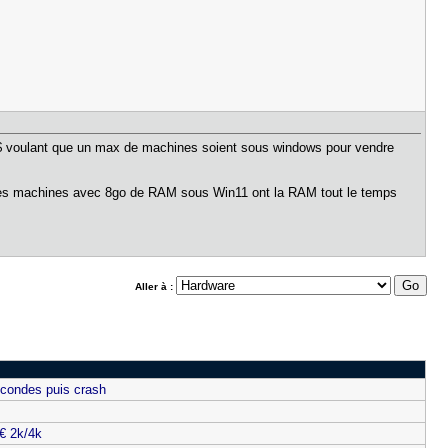
M$ voulant que un max de machines soient sous windows pour vendre
 les machines avec 8go de RAM sous Win11 ont la RAM tout le temps
Aller à :
condes puis crash
€ 2k/4k