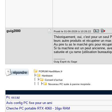
guig2000
Posté le 01-06-2026 à 10:26:22
Théoriquement, oui, c'est pour un seul
leurs autre produits et récupérer un max
Au pire tu as le marché gris pour récupé
Si ta machine est un peut ancienne, a
saturée et ça rame (utilisation bureauti
---------------
Guig Esprit du Sage
FORUM HardWare.fr
Hardware
Conseil d'achat
Nouveau PC suite à panne inopinée
Pc occaz
Avis config PC fixe pour un ami
Cherche PC portable RTX 4060 - 16go RAM