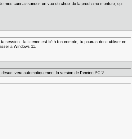
r de mes connaissances en vue du choix de la prochaine monture, qui
ta session. Ta licence est lié à ton compte, tu pourras donc utiliser ce
passer à Windows 11.
ne désactivera automatiquement la version de l'ancien PC ?