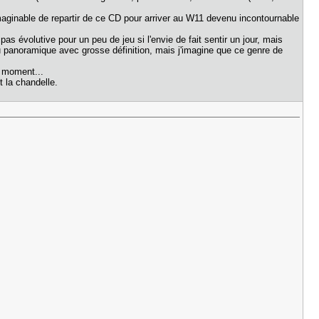
imaginable de repartir de ce CD pour arriver au W11 devenu incontournable
s évolutive pour un peu de jeu si l'envie de fait sentir un jour, mais
u panoramique avec grosse définition, mais j'imagine que ce genre de
u moment...
t la chandelle.