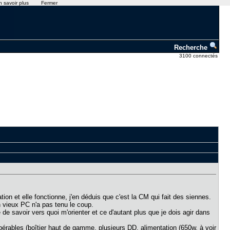
n savoir plus
Fermer
Recherche
3100 connectés
tion et elle fonctionne, j'en déduis que c'est la CM qui fait des siennes.
 vieux PC n'a pas tenu le coup.
 savoir vers quoi m'orienter et ce d'autant plus que je dois agir dans
érables (boîtier haut de gamme, plusieurs DD, alimentation (650w, à voir