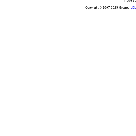
Page gé
Copyright © 1997-2025 Groupe
LD