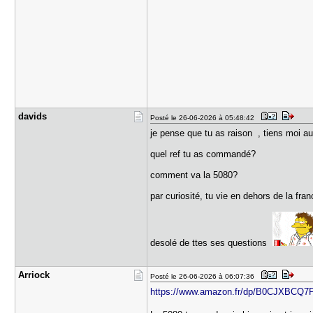
davids
Posté le 26-06-2026 à 05:48:42
je pense que tu as raison , tiens moi au
quel ref tu as commandé?
comment va la 5080?
par curiosité, tu vie en dehors de la fra
desolé de ttes ses questions
Arriock
Posté le 26-06-2026 à 06:07:36
https://www.amazon.fr/dp/B0CJXBCQ7P [