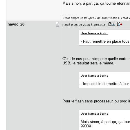
Mais sinon, à part ça, ça tourne éton
---------------
"Pour diriger un troupeau de 1000 vaches, il faut
havoc_28
Posté le 25-06-2026 à 19:43:16
User Name a écrit :
- Faut remettre en place to
C'est le cas pour n'importe quelle carte
USB, le résultat sera le même.
User Name a écrit :
- Impossible de mettre à jou
Pour le flash sans processeur, ou proc i
User Name a écrit :
Mais sinon, à part ça, ça t
9900X.