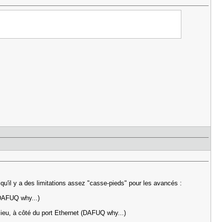
 qu'il y a des limitations assez "casse-pieds" pour les avancés :
(DAFUQ why...)
lieu, à côté du port Ethernet (DAFUQ why...)