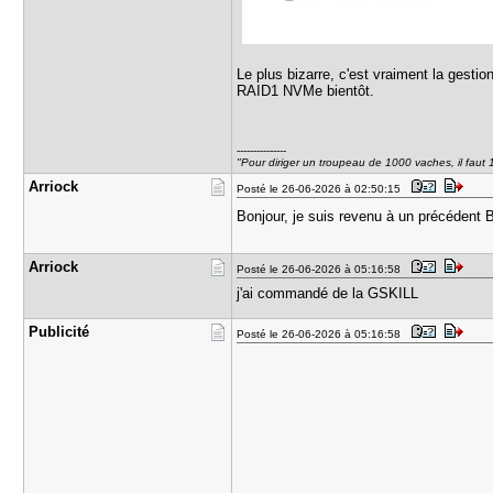
Le plus bizarre, c'est vraiment la gest
RAID1 NVMe bientôt.
---------------
"Pour diriger un troupeau de 1000 vaches, il faut
Arriock
Posté le 26-06-2026 à 02:50:15
Bonjour, je suis revenu à un précédent 
Arriock
Posté le 26-06-2026 à 05:16:58
j'ai commandé de la GSKILL
Publicité
Posté le 26-06-2026 à 05:16:58