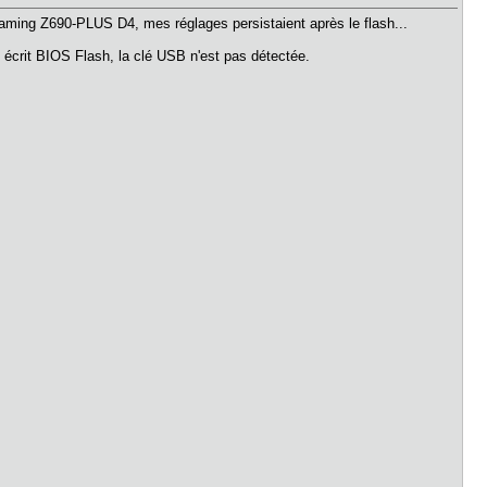
aming Z690-PLUS D4, mes réglages persistaient après le flash...
st écrit BIOS Flash, la clé USB n'est pas détectée.