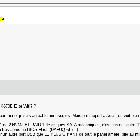
X870E Elite Wifi7 ?
ur moi et je suis agréablement surpris. Mais par rapport à Asus, on voit bien
D 1 de 2 NVMe ET RAID 1 de disques SATA mécaniques, c'est l'un ou l'autre 
mètres après un BIOS Flash (DAFUQ why...)
ar un autre port USB que LE PLUS CH*ANT de tout le panel arrière, pile au mi