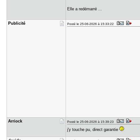
Elle a redémarré ...
Publicité
Posté le 25-06-2026 à 15:33:22
Arriock
Posté le 25-06-2026 à 15:39:23
j'y touche pu, direct garantie