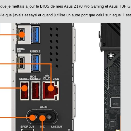
lorsque je mettais à jour le BIOS de mes Asus Z170 Pro Gaming et Asus TUF G
e que j'avais essayé et quand j'utilise un autre port que celui sur lequel il e