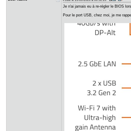
Je n'ai jamais eu à re-régler le BIOS 
Pour le port USB, chez moi, je me rappell