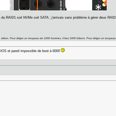
ion du RAID1 soit NVMe soit SATA ; j'arrivais sans problème à gérer deux RAID
 1 bâton. Pour diriger un troupeau de 1000 hommes, il faut 1000 bâtons. Pour diriger un troupea
BIOS et pareil impossible de boot à 6000