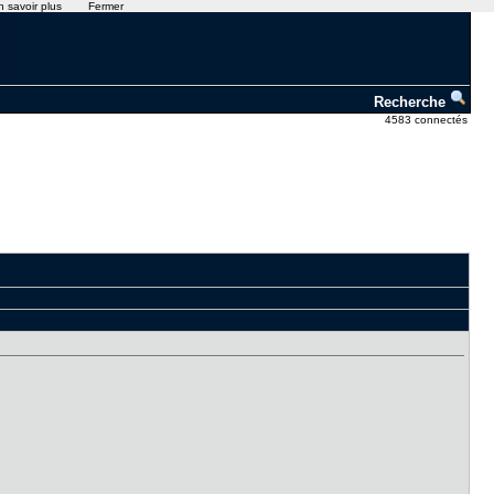
n savoir plus
Fermer
Recherche
4583 connectés