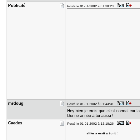
Publicité
Posté le 01-01-2002 à 01:30:23
mrdoug
Posté le 01-01-2002 à 01:43:31
Hey bien je crois que c'est normal car la
Bonne année à toi aussi !
Caedes
Posté le 01-01-2002 à 12:18:26
:
slifer a écrit a écrit