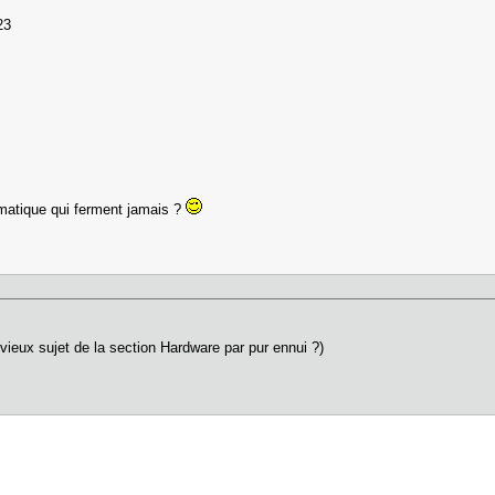
:23
rmatique qui ferment jamais ?
s vieux sujet de la section Hardware par pur ennui ?)