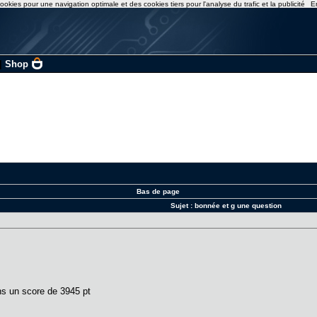
ookies pour une navigation optimale et des cookies tiers pour l'analyse du trafic et la publicité
E
|
Shop
Bas de page
Sujet :
bonnée et g une question
ens un score de 3945 pt