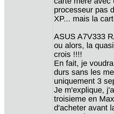
carte mere avec 
processeur pas d
XP... mais la car
ASUS A7V333 R
ou alors, la qua
crois !!!!
En fait, je voudra
durs sans les m
uniquement 3 se
Je m'explique, j'
troisieme en Max
d'acheter avant la