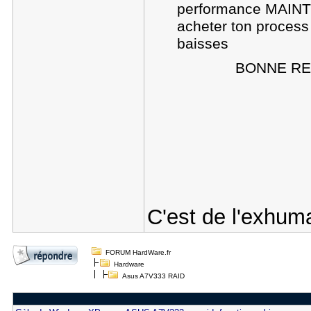
performance MAINTEN
acheter ton proces
baisses
BONNE REFLE
C'est de l'exhum
FORUM HardWare.fr
Hardware
Asus A7V333 RAID