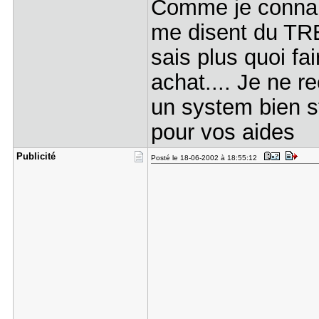
Comme je connais
me disent du TR
sais plus quoi fai
achat.... Je ne r
un system bien s
pour vos aides
Publicité
Posté le 18-06-2002 à 18:55:12