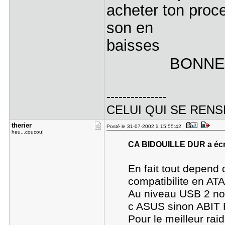
acheter ton proc
son en
baisses
BONNE REF
---------------
CELUI QUI SE REN
therier
Posté le 31-07-2002 à 15:55:42
heu...coucou!
CA BIDOUILLE DUR a écri
En fait tout depend
compatibilite en AT
Au niveau USB 2 nom
c ASUS sinon ABIT P
Pour le meilleur rai