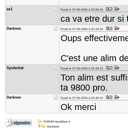
ax1
Posté le 07-06-2004 à 03:06:43
ca va etre dur si
Darkneo
Posté le 07-06-2004 à 03:10:34
Oups effectiveme
C'est une alim d
Spiderkat
Posté le 07-06-2004 à 03:34:13
Ton alim est suf
ta 9800 pro.
Darkneo
Posté le 07-06-2004 à 03:36:10
Ok merci
FORUM HardWare.fr
Hardware