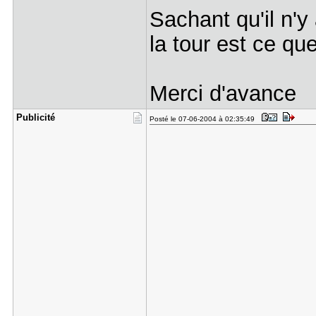
Sachant qu'il n'y
la tour est ce qu
Merci d'avance
Publicité
Posté le 07-06-2004 à 02:35:49