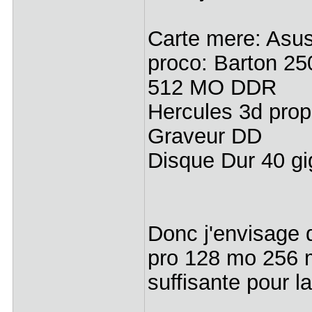
Carte mere: Asu
proco: Barton 2
512 MO DDR
Hercules 3d pro
Graveur DD
Disque Dur 40 gi
Donc j'envisage
pro 128 mo 256 m
suffisante pour la 