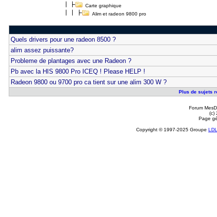
Carte graphique
Alim et radeon 9800 pro
Quels drivers pour une radeon 8500 ?
alim assez puissante?
Probleme de plantages avec une Radeon ?
Pb avec la HIS 9800 Pro ICEQ ! Please HELP !
Radeon 9800 ou 9700 pro ca tient sur une alim 300 W ?
Plus de sujets r
Forum MesDi
(c)
Page gé
Copyright © 1997-2025 Groupe
LD