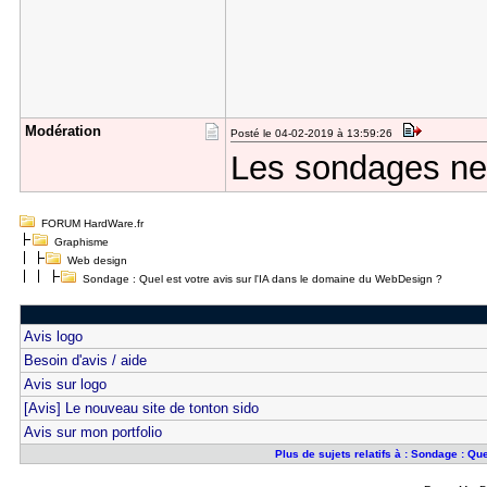
Modération
Posté le 04-02-2019 à 13:59:26
Les sondages ne 
FORUM HardWare.fr
Graphisme
Web design
Sondage : Quel est votre avis sur l'IA dans le domaine du WebDesign ?
Avis logo
Besoin d'avis / aide
Avis sur logo
[Avis] Le nouveau site de tonton sido
Avis sur mon portfolio
Plus de sujets relatifs à : Sondage : Q