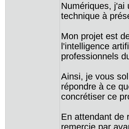
Numériques, j'ai 
technique à prése
Mon projet est de
l'intelligence art
professionnels 
Ainsi, je vous so
répondre à ce que
concrétiser ce pr
En attendant de 
remercie par ava