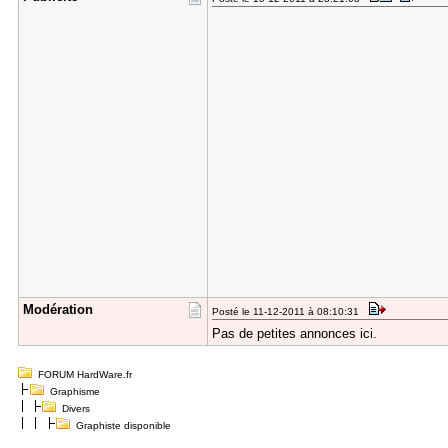
Modération
Posté le 11-12-2011 à 08:10:31
Pas de petites annonces ici.
FORUM HardWare.fr
Graphisme
Divers
Graphiste disponible