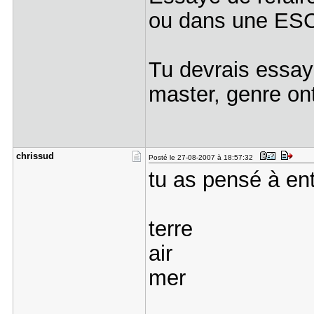
ou dans une ESC,
Tu devrais essay
master, genre ont
chrissud
Posté le 27-08-2007 à 18:57:32
tu as pensé à en
terre
air
mer