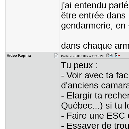
j'ai entendu parl
être entrée dans
gendarmerie, en 
dans chaque arme
Hideo Koji​ma
Posté le 28-08-2007 à 11:12:20
Tu peux :
- Voir avec ta fa
d'anciens camar
- Elargir ta rech
Québec...) si tu 
- Faire une ESC 
- Essayer de tro