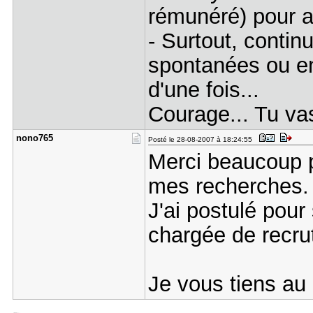
rémunéré) pour ac
- Surtout, conti
spontanées ou en
d'une fois...
Courage... Tu vas
nono765
Posté le 28-08-2007 à 18:24:55
Merci beaucoup p
mes recherches.
J'ai postulé pour
chargée de recru
Je vous tiens au