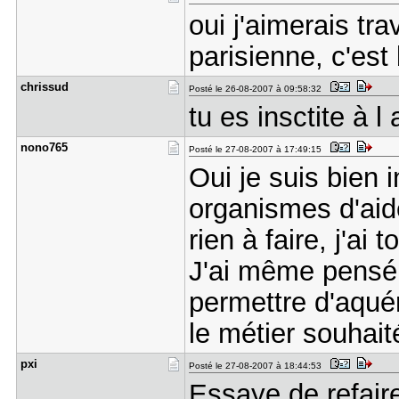
oui j'aimerais trav
parisienne, c'est
chrissud
Posté le 26-08-2007 à 09:58:32
tu es insctite à l
nono765
Posté le 27-08-2007 à 17:49:15
Oui je suis bien 
organismes d'aid
rien à faire, j'ai 
J'ai même pensé 
permettre d'aquér
le métier souhait
pxi
Posté le 27-08-2007 à 18:44:53
Essaye de refair