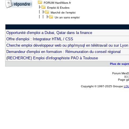
FORUM HardWare.fr
Emploi & Etudes
Marché de l'emploi
Un an sans emploi
Opportunité d'emploi a Dubai, Qatar dans la finance
Offre d'emploi : Integrateur HTML / CSS
Cherche emploi développeur web ou php/mysql en télétravail ou sur Lyon
Demandeur d'emploi en formation : Rémunuration du conseil régional
(RECHERCHE) Emploi d'infographiste PAO à Toulouse
Plus de sujet
Forum MesDi
(c)
Page gé
Copyright © 1997-2025 Groupe
LD