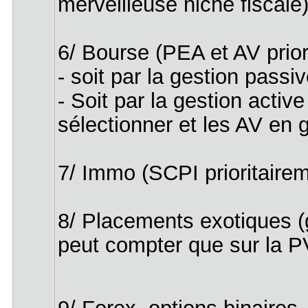
merveilleuse niche fiscale)
6/ Bourse (PEA et AV prior
- soit par la gestion pass
- Soit par la gestion acti
sélectionner et les AV en g
7/ Immo (SCPI prioritaireme
8/ Placements exotiques (
peut compter que sur la PV 