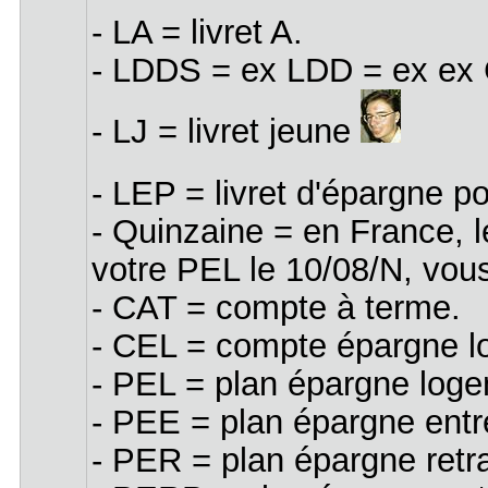
- LA = livret A.
- LDDS = ex LDD = ex ex C
- LJ = livret jeune
- LEP = livret d'épargne p
- Quinzaine = en France, l
votre PEL le 10/08/N, vou
- CAT = compte à terme.
- CEL = compte épargne l
- PEL = plan épargne loge
- PEE = plan épargne entr
- PER = plan épargne retra