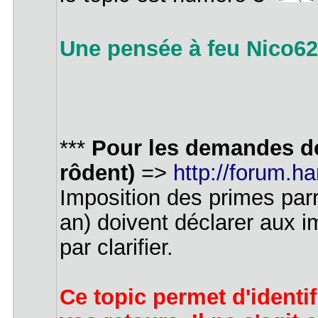
Une pensée à feu Nico625
***
Pour les demandes de 
rôdent)
=>
http://forum.ha
Imposition des primes pa
an) doivent déclarer aux i
par clarifier.
Ce topic permet d'identi