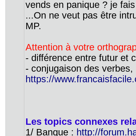
vends en panique ? je fais
...On ne veut pas être int
MP.
Attention à votre orthogra
- différence entre futur et 
- conjugaison des verbes, 
https://www.francaisfacile
Les topics connexes rel
1/ Banque :
http://forum.h