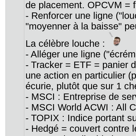
de placement. OPCVM = fon
- Renforcer une ligne ("lou
"moyenner à la baisse" peu
La célèbre louche :
- Alléger une ligne ("écré
- Tracker = ETF = panier d
une action en particulier
écurie, plutôt que sur 1 
- MSCI : Entreprise de ser
- MSCI World ACWI : All C
- TOPIX : Indice portant 
- Hedgé = couvert contre l