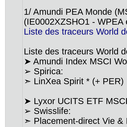
1/ Amundi PEA Monde (M
(IE0002XZSHO1 - WPEA 
Liste des traceurs World
Liste des traceurs World d
➤ Amundi Index MSCI Wo
➢ Spirica:
➣ LinXea Spirit * (+ PER)
➤ Lyxor UCITS ETF MSCI
➢ Swisslife:
➣ Placement-direct Vie & 