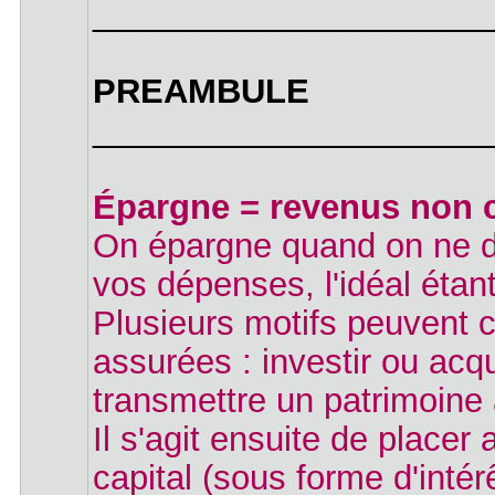
_____________________
PREAMBULE
_____________________
Épargne = revenus non c
On épargne quand on ne dé
vos dépenses, l'idéal étan
Plusieurs motifs peuvent 
assurées : investir ou acq
transmettre un patrimoine
Il s'agit ensuite de place
capital (sous forme d'intér