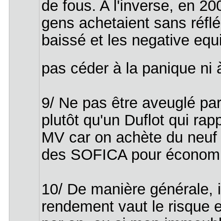
de fous. A l'inverse, en 20
gens achetaient sans réflé
baissé et les negative eq
pas céder à la panique ni 
9/ Ne pas être aveuglé pa
plutôt qu'un Duflot qui ra
MV car on achète du neuf m
des SOFICA pour économise
10/ De manière générale, i
rendement vaut le risque e