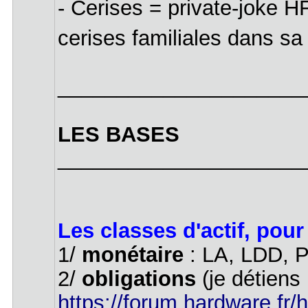
- Cerises = private-joke 
cerises familiales dans sa
_____________________
LES BASES
_____________________
Les classes d'actif, pour
1/
monétaire
: LA, LDD, P
2/
obligations
(je détiens
https://forum.hardware.fr/h