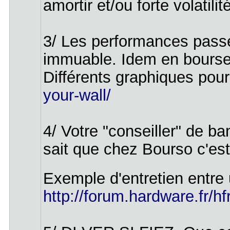
amortir et/ou forte volatili
3/ Les performances passée
immuable. Idem en bourse.
Différents graphiques pour
your-wall/
4/ Votre "conseiller" de b
sait que chez Bourso c'est
Exemple d'entretien entre
http://forum.hardware.fr/hf