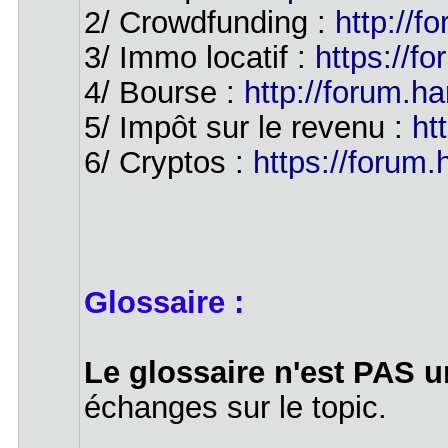
2/ Crowdfunding :
http://f
3/ Immo locatif :
https://f
4/ Bourse :
http://forum.h
5/ Impôt sur le revenu :
ht
6/ Cryptos :
https://forum.
Glossaire :
Le glossaire n'est PAS 
échanges sur le topic.