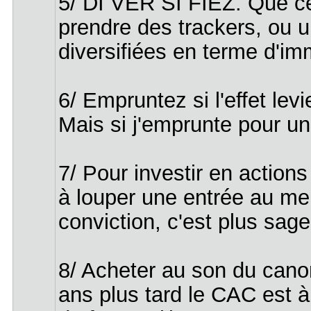
5/ DI VER SI FIEZ. Que ce 
prendre des trackers, ou u
diversifiées en terme d'im
6/ Empruntez si l'effet lev
Mais si j'emprunte pour un 
7/ Pour investir en actions
à louper une entrée au mei
conviction, c'est plus sa
8/ Acheter au son du canon
ans plus tard le CAC est à