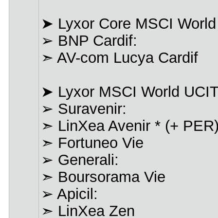
➤ Lyxor Core MSCI World
➢ BNP Cardif:
➣ AV-com Lucya Cardif
➤ Lyxor MSCI World UCIT
➢ Suravenir:
➣ LinXea Avenir * (+ PER
➣ Fortuneo Vie
➢ Generali:
➣ Boursorama Vie
➢ Apicil:
➣ LinXea Zen