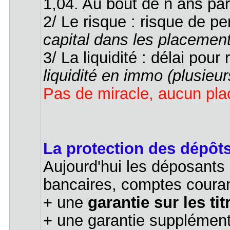
1,04. Au bout de n ans pa
2/ Le risque : risque de p
capital dans les placement
3/ La liquidité : délai pou
liquidité en immo (plusieur
Pas de miracle, aucun plac
La protection des dépôt
Aujourd'hui les déposants
bancaires, comptes couran
+ une
garantie sur les tit
+ une garantie supplémenta