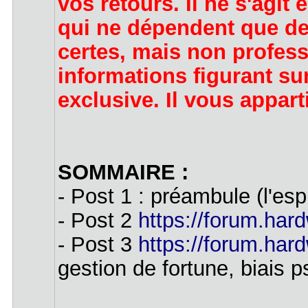
vos retours. Il ne s'agi
qui ne dépendent que de 
certes, mais non profess
informations figurant sur
exclusive. Il vous appart
SOMMAIRE :
- Post 1 : préambule (l'esp
- Post 2
https://forum.hard
- Post 3
https://forum.hard
gestion de fortune, biais p