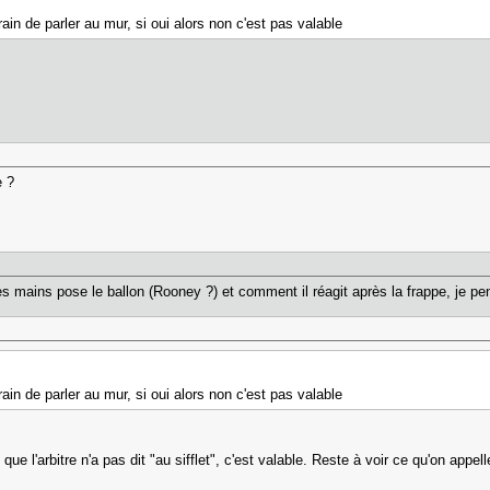
 train de parler au mur, si oui alors non c'est pas valable
e ?
 mains pose le ballon (Rooney ?) et comment il réagit après la frappe, je pense
 train de parler au mur, si oui alors non c'est pas valable
que l'arbitre n'a pas dit "au sifflet", c'est valable. Reste à voir ce qu'on appell