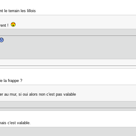
 le terrain les lillois
rrent !
e la frappe ?
rler au mur, si oui alors non c'est pas valable
mais c'est valable.