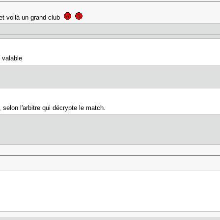
 et voilà un grand club
t valable
selon l'arbitre qui décrypte le match.