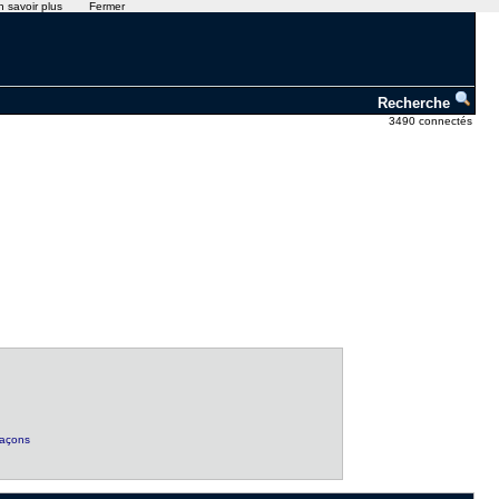
n savoir plus
Fermer
Recherche
3490 connectés
façons