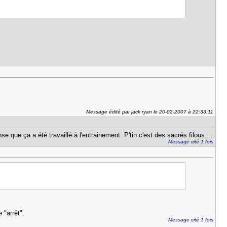
Message édité par jack ryan le 20-02-2007 à 22:33:11
 que ça a été travaillé à l'entrainement. P'tin c'est des sacrés filous ...
Message cité 1 fois
e "arrêt".
Message cité 1 fois