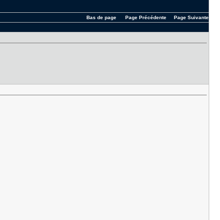
Bas de page
Page Précédente
Page Suivante