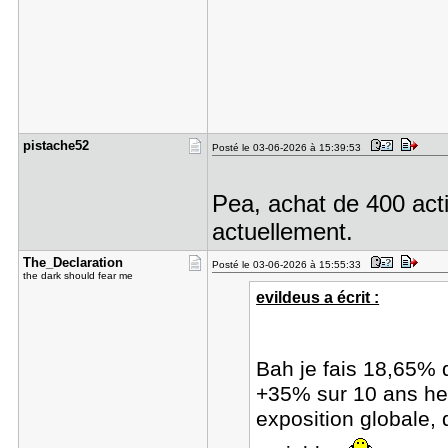
pistache52
Posté le 03-06-2026 à 15:39:53
Pea, achat de 400 acti
actuellement.
The_Declar​ation
Posté le 03-06-2026 à 15:55:33
the dark should fear me
evildeus a écrit :
Bah je fais 18,65% 
+35% sur 10 ans he
exposition globale,