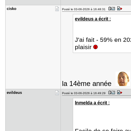
cisko
Posté le 03-06-2026 à 16:48:31
evildeus a écrit :
J'ai fait - 59% en 20
plaisir
la 14ème année
evildeus
Posté le 03-06-2026 à 16:49:29
Inmelda a écrit :