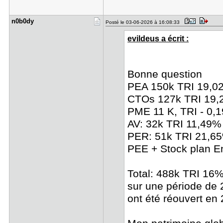
n0b0dy
Posté le 03-06-2026 à 16:08:33
evildeus a écrit :
Bonne question
PEA 150k TRI 19,
CTOs 127k TRI 19
PME 11 K, TRI - 0,
AV: 32k TRI 11,49% 
PER: 51k TRI 21,6
PEE + Stock plan E
Total: 488k TRI 16
sur une période de 
ont été réouvert en