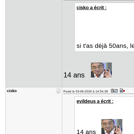
cisko a écrit :
si t'as déjà 50ans, 
14 ans
cisko
Posté le 03-06-2026 à 14:54:39
evildeus a écrit :
14 ans