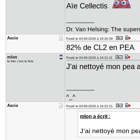
Aïe Cellectis
---------------
Dr. Van Helsing: The superst
Ascio
Posté le 03-06-2026 à 16:20:39
82% de CL2 en PEA
mlon
Posté le 03-06-2026 à 16:21:11
la frite c'est la fete
J’ai nettoyé mon pea a
---------------
^_^
Ascio
Posté le 03-06-2026 à 16:22:21
mlon a écrit :
J’ai nettoyé mon pe