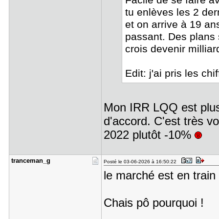
Facile de se faire av
tu enlèves les 2 der
et on arrive à 19 ans
passant. Des plans s
crois devenir millia
Edit: j'ai pris les 
Mon IRR LQQ est plus 
d'accord. C'est très vo
2022 plutôt -10%
tranceman_​g
Posté le 03-06-2026 à 16:50:22
le marché est en trai
Chais pô pourquoi !