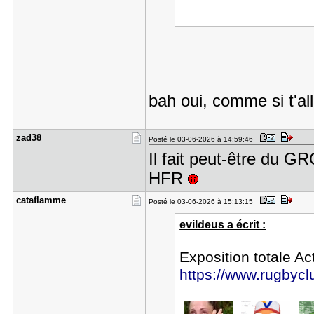
bah oui, comme si t'al
zad38
Posté le 03-06-2026 à 14:59:46
Il fait peut-être du 
HFR
cataflamme
Posté le 03-06-2026 à 15:13:15
evildeus a écrit :
Exposition totale Ac
https://www.rugbyclu