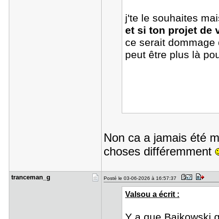
j'te le souhaites ma
et si ton projet de 
ce serait dommage d
peut être plus là po
Non ca a jamais été mo
choses différemment
tranceman_​g
Posté le 03-06-2026 à 16:57:37
Valsou a écrit :
Y a que Baikowski q