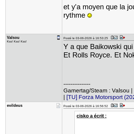
et y'a moyen que la jou
rythme
Valsou
Posté le 03-06-2026 à 16:53:25
Kss! Kss! Kss!
Y a que Baikowski qui
Et Rolls Royce. Et No
---------------
Gamertag/Steam : Valsou |
|
[TU] Forza Motorsport (20
evildeus
Posté le 03-06-2026 à 16:56:52
cisko a écrit :