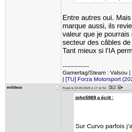
Entre autres oui. Mais 
marque aussi, ils rev
valeur que je pourrais
secteur des câbles de
Tant mieux si l'IA perm
---------------
Gamertag/Steam : Valsou |
|
[TU] Forza Motorsport (20
evildeus
Posté le 03-06-2026 à 17:11:54
john5969 a écrit :
Sur Curvo parfois j