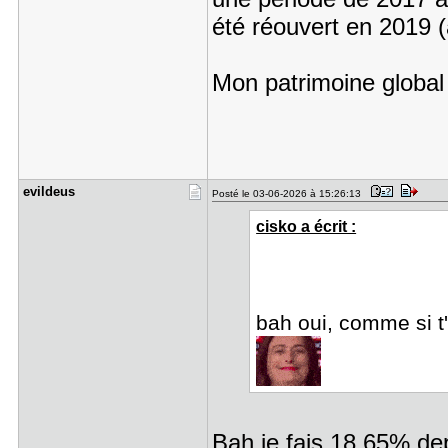
été réouvert en 2019 
Mon patrimoine global
evildeus
Posté le 03-06-2026 à 15:26:13
cisko a écrit :
bah oui, comme si t
Bah je fais 18,65% dep