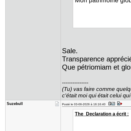
Mon patrimoine glob
Sale.
Transparence appréci
Que pétriomiam et glou
---------------
(Tu) vas faire comme quel
c'était moi qui était celui q
Suzebull
Posté le 03-06-2026 à 16:16:40
The_Declaration a écrit :