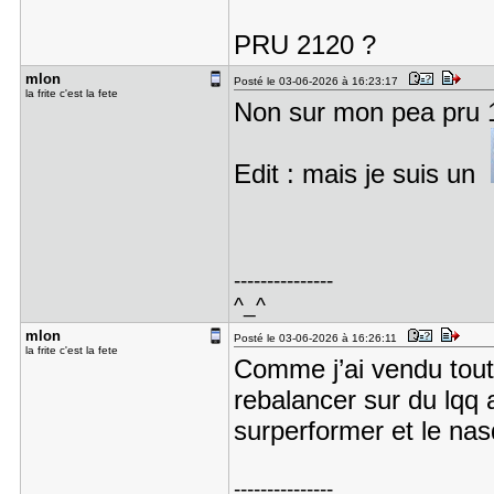
PRU 2120 ?
mlon
Posté le 03-06-2026 à 16:23:17
la frite c'est la fete
Non sur mon pea pru 
Edit : mais je suis un
---------------
^_^
mlon
Posté le 03-06-2026 à 16:26:11
la frite c'est la fete
Comme j’ai vendu tout
rebalancer sur du lqq
surperformer et le na
---------------