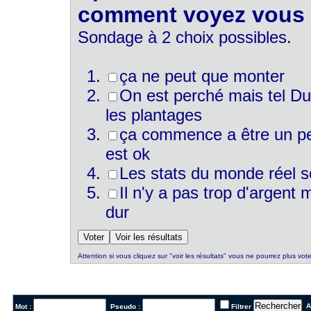
comment voyez vous l
Sondage à 2 choix possibles.
ça ne peut que monter
On est perché mais tel Du
les plantages
ça commence a être un peu
est ok
Les stats du monde réel s
Il n'y a pas trop d'argent
dur
Attention si vous cliquez sur "voir les résultats" vous ne pourrez plus vote
Al
Mot :
Pseudo :
Filtrer