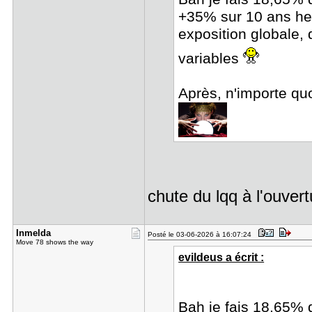
+35% sur 10 ans he
exposition globale,
variables
Après, n'importe qu
chute du lqq à l'ouver
Inmelda
Posté le 03-06-2026 à 16:07:24
Move 78 shows the way
evildeus a écrit :
Bah je fais 18,65% 