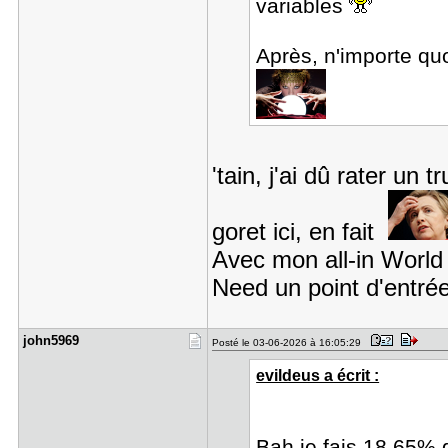
variables
Après, n'importe qu
'tain, j'ai dû rater u
goret ici, en fait
Avec mon all-in World
Need un point d'entrée
john5969
Posté le 03-06-2026 à 16:05:29
evildeus a écrit :
Bah je fais 18,65% 