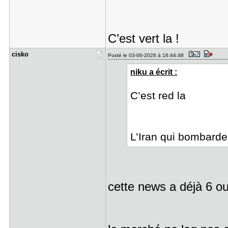
C’est vert la !
cisko
Posté le 03-06-2026 à 16:44:48
niku a écrit :
C’est red la
L’Iran qui bombard
cette news a déjà 6 o