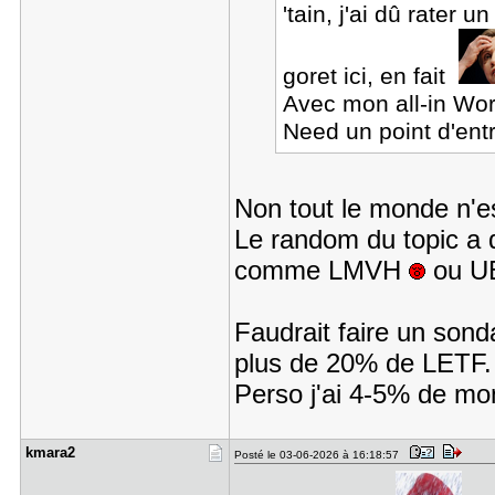
'tain, j'ai dû rater
goret ici, en fait
Avec mon all-in Wo
Need un point d'ent
Non tout le monde n'e
Le random du topic a 
comme LMVH
ou UB
Faudrait faire un sond
plus de 20% de LETF.
Perso j'ai 4-5% de mon
kmara2
Posté le 03-06-2026 à 16:18:57