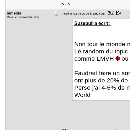
^_^
Inmelda
Posté le 03-06-2026 à 16:26:26
Move 78 shows the way
Suzebull a écrit :
Non tout le monde n
Le random du topic
comme LMVH
ou 
Faudrait faire un s
ont plus de 20% de
Perso j'ai 4-5% de m
World