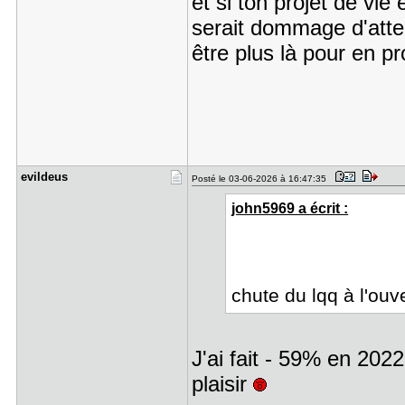
et si ton projet de vie 
serait dommage d'atten
être plus là pour en pr
evildeus
Posté le 03-06-2026 à 16:47:35
john5969 a écrit :
chute du lqq à l'ouv
J'ai fait - 59% en 2022
plaisir