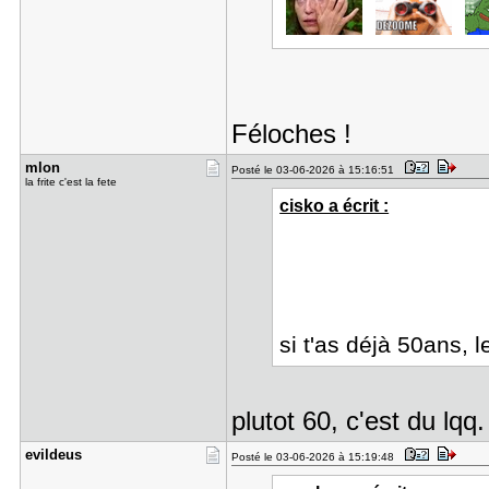
Féloches !
mlon
Posté le 03-06-2026 à 15:16:51
la frite c'est la fete
cisko a écrit :
si t'as déjà 50ans, 
plutot 60, c'est du lqq.
evildeus
Posté le 03-06-2026 à 15:19:48