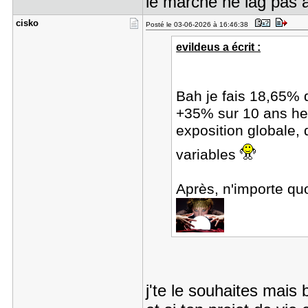
le marché ne lag pas
cisko
Posté le 03-06-2026 à 16:46:38
evildeus a écrit :
Bah je fais 18,65% 
+35% sur 10 ans he
exposition globale,
variables
Après, n'importe qu
j'te le souhaites mais 