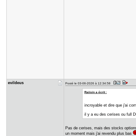
evildeus
Posté le 03-06-2026 à 12:34:58
Raiisin a écrit :
incroyable et dire que j'ai co
il y a eu des cerises ou full
Pas de cerises, mais des stocks options
un moment mais j'ai revendu plus bas