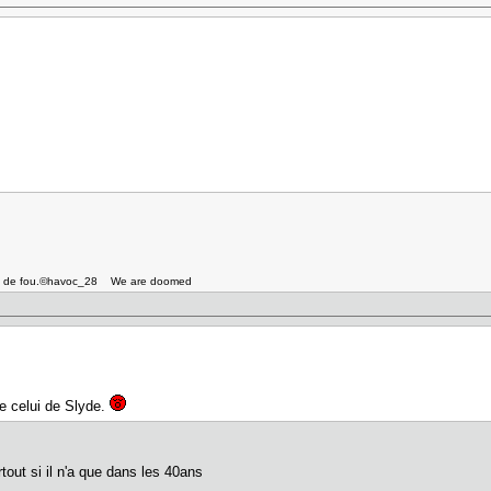
asile de fou.©havoc_28 We are doomed
e celui de Slyde.
tout si il n'a que dans les 40ans