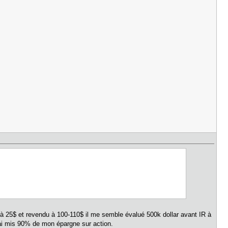
u à 25$ et revendu à 100-110$ il me semble évalué 500k dollar avant IR à
j'ai mis 90% de mon épargne sur action.