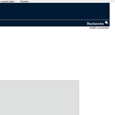
n savoir plus
Fermer
Recherche
4186 connectés