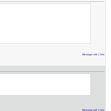
Message cité 1 fois
Message cité 1 fois