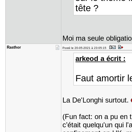
tête ?
Moi ma seule obligati
Rasthor
Posté le 20-05-2021 à 23:05:15
arkeod a écrit :
Faut amortir 
La De'Longhi surtout.
(Fun fact: on a pu en
c’était quelqu'un qui 