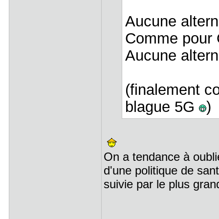
Aucune alter
Comme pour
Aucune altern
(finalement con
blague 5G
)
On a tendance à oubli
d'une politique de santé
suivie par le plus gra