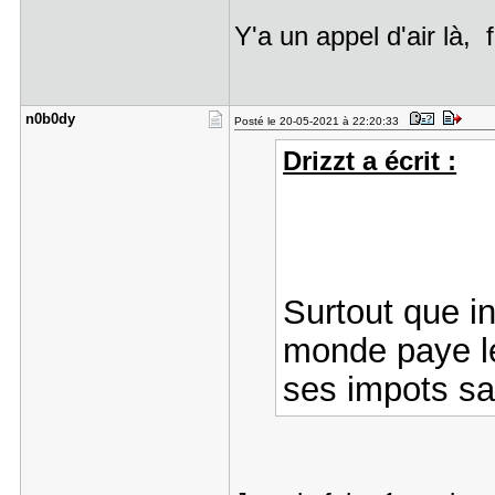
Y'a un appel d'air là,
n0b0dy
Posté le 20-05-2021 à 22:20:33
Drizzt a écrit :
Surtout que in
monde paye le
ses impots sa