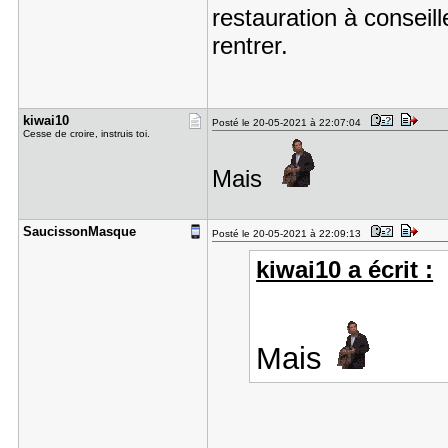
restauration à conseil
rentrer.
kiwai10
Posté le 20-05-2021 à 22:07:04
Cesse de croire, instruis toi.
Mais
SaucissonM​asque
Posté le 20-05-2021 à 22:09:13
kiwai10 a écrit :
Mais