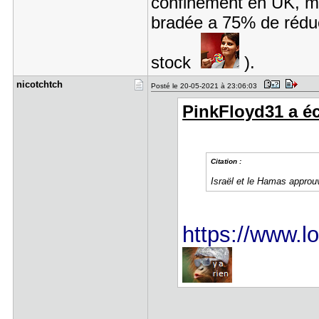
confinement en UK, ma
bradée a 75% de réduc
stock
).
nicotchtch
Posté le 20-05-2021 à 23:06:03
PinkFloyd31 a écr
Citation :
Israël et le Hamas approuv
https://www.lor