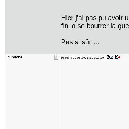
Hier j'ai pas pu avoir
fini a se bourrer la gu
Pas si sûr ...
Publicité
Posté le 20-05-2021 à 22:12:29