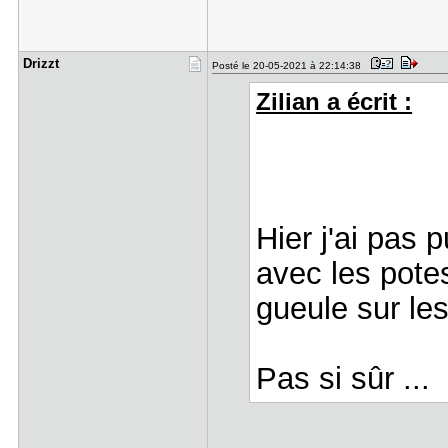
Drizzt
Posté le 20-05-2021 à 22:14:38
Zilian a écrit :
Hier j'ai pas 
avec les potes
gueule sur le
Pas si sûr ...