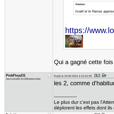
Citation :
Israël et le Hamas approuv
https://www.lor
Qui a gagné cette foi
PinkFloyd3​1
Posté le 20-05-2021 à 22:41:56
Jancoviciste Accélérationniste
les 2, comme d'habit
---------------
Le plus dur c'est pas l’Atte
déplorent les effets dont i