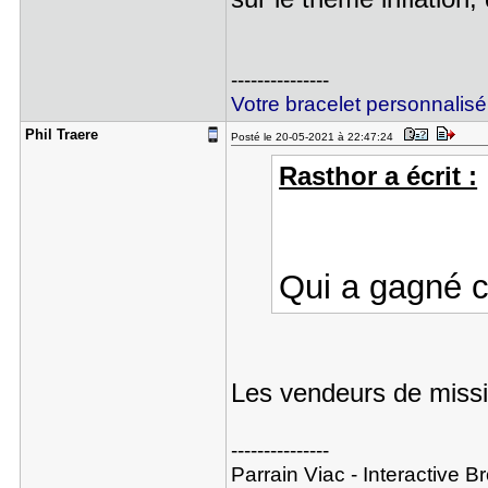
---------------
Votre bracelet personnalisé
Phil Traer​e
Posté le 20-05-2021 à 22:47:24
Rasthor a écrit :
Qui a gagné c
Les vendeurs de miss
---------------
Parrain Viac - Interactive B