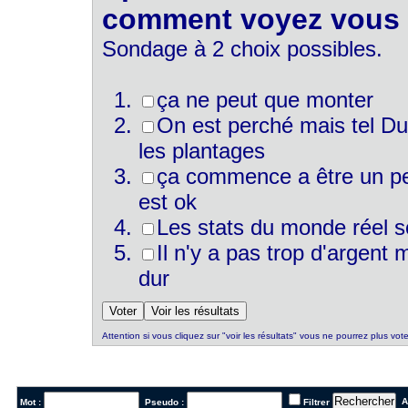
comment voyez vous l
Sondage à 2 choix possibles.
ça ne peut que monter
On est perché mais tel Du
les plantages
ça commence a être un peu
est ok
Les stats du monde réel s
Il n'y a pas trop d'argent
dur
Attention si vous cliquez sur "voir les résultats" vous ne pourrez plus vote
Al
Mot :
Pseudo :
Filtrer