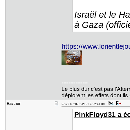
Israël et le 
à Gaza (offici
https://www.lorientlejou
---------------
Le plus dur c'est pas l’Atte
déplorent les effets dont i
Rasthor
Posté le 20-05-2021 à 22:41:09
PinkFloyd31 a écr