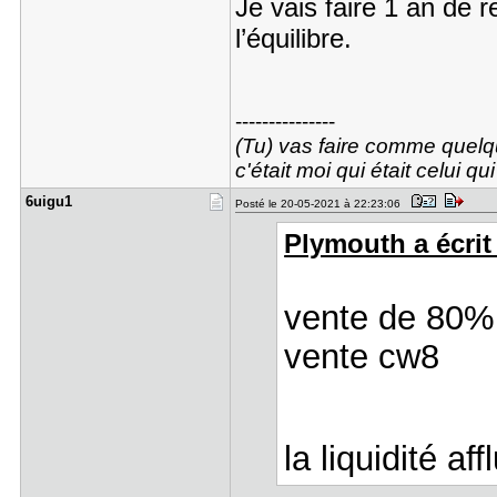
Je vais faire 1 an de 
l’équilibre.
---------------
(Tu) vas faire comme quel
c'était moi qui était celui q
6uigu1
Posté le 20-05-2021 à 22:23:06
Plymouth a écrit 
vente de 80%
vente cw8
la liquidité a