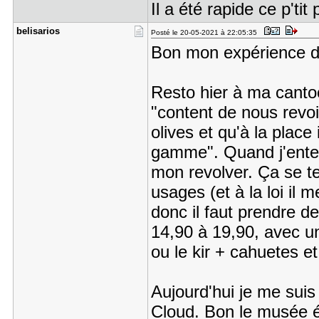
Il a été rapide ce p'ti
belisarios
Posté le 20-05-2021 à 22:05:35
Bon mon expérience d
Resto hier à ma cantoc
"content de nous revoir
olives et qu'à la plac
gamme". Quand j'ente
mon revolver. Ça se te
usages (et à la loi il 
donc il faut prendre de
14,90 à 19,90, avec un
ou le kir + cahuetes e
Aujourd'hui je me suis
Cloud. Bon le musée éta