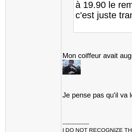
à 19.90 le re
c'est juste tra
Mon coiffeur avait aug
Je pense pas qu'il va 
---------------
I DO NOT RECOGNIZE TH