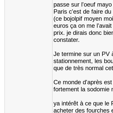
passe sur l'oeuf mayo
Paris c'est de faire du
(ce bojolpif moyen moi
euros ça on me l'avait
prix. je dirais donc bi
constater.
Je termine sur un PV 
stationnement, les bo
que de très normal cett
Ce monde d'après est 
fortement la sodomie 
ya intérêt à ce que le
acheter des fourches e