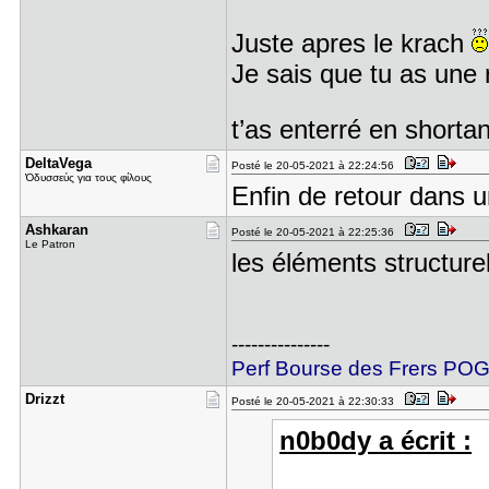
Juste apres le krach
Je sais que tu as une 
t’as enterré en short
DeltaVega
Posté le 20-05-2021 à 22:24:56
Ὀδυσσεύς για τους φίλους
Enfin de retour dans u
Ashkaran
Posté le 20-05-2021 à 22:25:36
Le Patron
les éléments structurel
---------------
Perf Bourse des Frers P
Drizzt
Posté le 20-05-2021 à 22:30:33
n0b0dy a écrit :