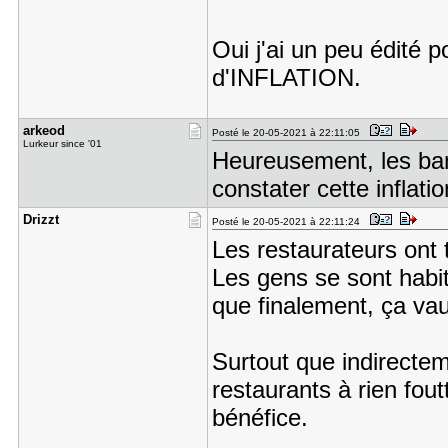
Oui j'ai un peu édité 
d'INFLATION.
arkeod
Posté le 20-05-2021 à 22:11:05
Lurkeur since '01
Heureusement, les ban
constater cette inflatio
Drizzt
Posté le 20-05-2021 à 22:11:24
Les restaurateurs ont 
Les gens se sont habitu
que finalement, ça vaut
Surtout que indirectem
restaurants à rien fou
bénéfice.