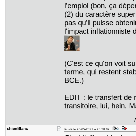
l'emploi (bon, ça dép
(2) du caractère super
pas qu'il puisse obten
l'impact inflationniste
(C'est ce qu'on voit su
terme, qui restent sta
BCE.)
EDIT : le transfert de
transitoire, lui, hein. M
chienBlanc
Posté le 20-05-2021 à 23:20:09