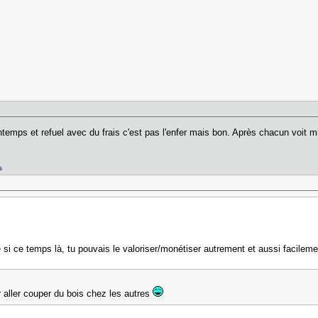
temps et refuel avec du frais c'est pas l'enfer mais bon. Après chacun voit m
s
si ce temps là, tu pouvais le valoriser/monétiser autrement et aussi facileme
r aller couper du bois chez les autres