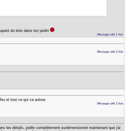
oupant du bois dans ton jardin
Message cité 1 fois
Message cité 2 fois
eu et tout ce qui va autour.
Message cité 1 fois
 dans les détails, poêle complètement surdimensionné maintenant que j'ai