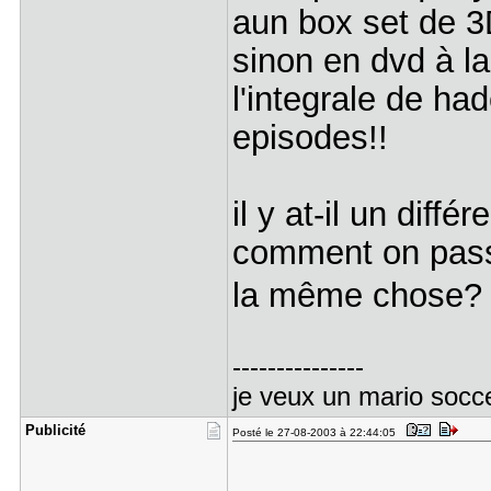
aun box set de 3D
sinon en dvd à la 
l'integrale de had
episodes!!
il y at-il un diff
comment on pass
la même chose
---------------
je veux un mario socce
Publicité
Posté le 27-08-2003 à 22:44:05