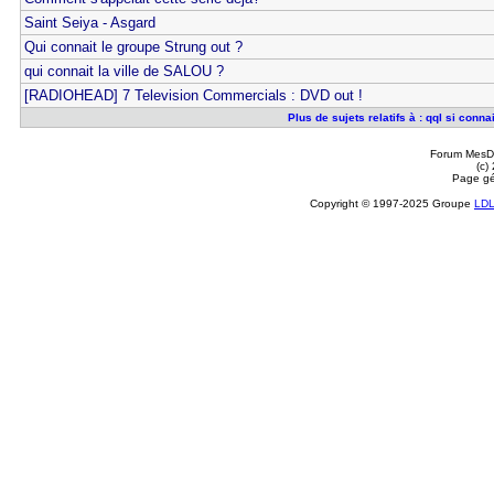
Saint Seiya - Asgard
Qui connait le groupe Strung out ?
qui connait la ville de SALOU ?
[RADIOHEAD] 7 Television Commercials : DVD out !
Plus de sujets relatifs à : qql si conn
Forum MesDi
(c)
Page gé
Copyright © 1997-2025 Groupe
LD