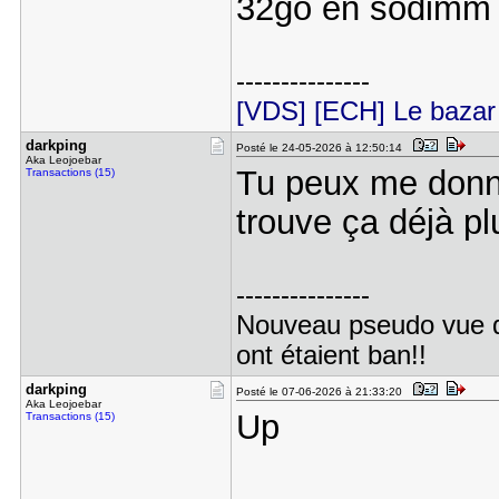
32go en sodimm
---------------
[VDS] [ECH] Le bazar 
darkping
Posté le 24-05-2026 à 12:50:14
Aka Leojoebar
Tu peux me donne
Transactions (15)
trouve ça déjà pl
---------------
Nouveau pseudo vue 
ont étaient ban!!
darkping
Posté le 07-06-2026 à 21:33:20
Aka Leojoebar
Up
Transactions (15)