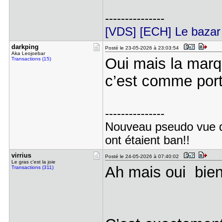
---------------
[VDS] [ECH] Le bazar 
darkping
Posté le 23-05-2026 à 23:03:54
Aka Leojoebar
Oui mais la marq
Transactions (15)
c’est comme por
---------------
Nouveau pseudo vue 
ont étaient ban!!
virrius
Posté le 24-05-2026 à 07:40:02
Le gras c'est la joie
Ah mais oui bien
Transactions (311)