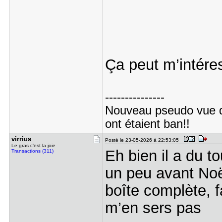
Ça peut m’intéres
---------------
Nouveau pseudo vue 
ont étaient ban!!
virrius
Posté le 23-05-2026 à 22:53:05
Le gras c'est la joie
Eh bien il a du 
Transactions (311)
un peu avant Noël
boîte complète, f
m’en sers pas