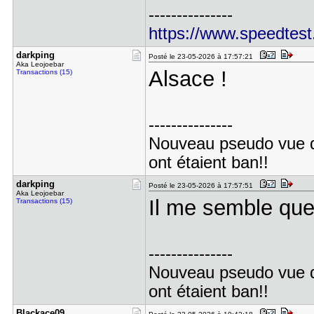
---------------
https://www.speedtest
darkping
Posté le 23-05-2026 à 17:57:21
Aka Leojoebar
Alsace !
Transactions (15)
---------------
Nouveau pseudo vue 
ont étaient ban!!
darkping
Posté le 23-05-2026 à 17:57:51
Aka Leojoebar
Il me semble que 
Transactions (15)
---------------
Nouveau pseudo vue 
ont étaient ban!!
Blackace09