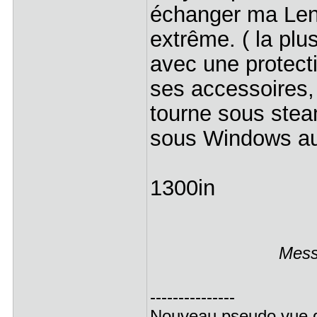
échanger ma Leno
extrême. ( la pl
avec une protecti
ses accessoires,
tourne sous steam
sous Windows au
1300in
Mess
---------------
Nouveau pseudo vue 