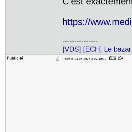
C’est exactemen
https://www.medio
---------------
[VDS] [ECH] Le bazar 
Publicité
Posté le 24-05-2026 à 07:40:02