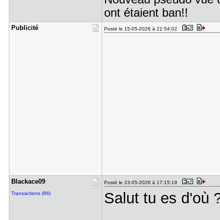
ont étaient ban!!
Publicité
Posté le 15-05-2026 à 21:54:02
Blackace09
Posté le 23-05-2026 à 17:15:19
Salut tu es d'où 
Transactions (86)