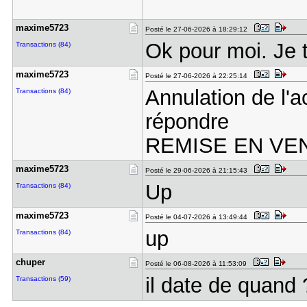
maxime5723
Posté le 27-06-2026 à 18:29:12
Ok pour moi. Je
Transactions (84)
maxime5723
Posté le 27-06-2026 à 22:25:14
Annulation de l'a
Transactions (84)
répondre
REMISE EN VE
maxime5723
Posté le 29-06-2026 à 21:15:43
Up
Transactions (84)
maxime5723
Posté le 04-07-2026 à 13:49:44
up
Transactions (84)
chuper
Posté le 06-08-2026 à 11:53:09
il date de quand 
Transactions (59)