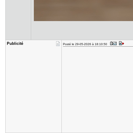
Publicité
Posté le 29-05-2026 à 18:10:50