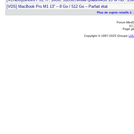
[VDS] MacBook Pro M1 13” – 8 Go / 512 Go – Parfait état
Plus de sujets relatifs à
Forum MesDi
(c)
Page gé
Copyright © 1997-2025 Groupe
LD