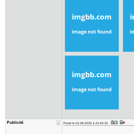
Publicité
Posté le 01-06-2026 à 23:43:32