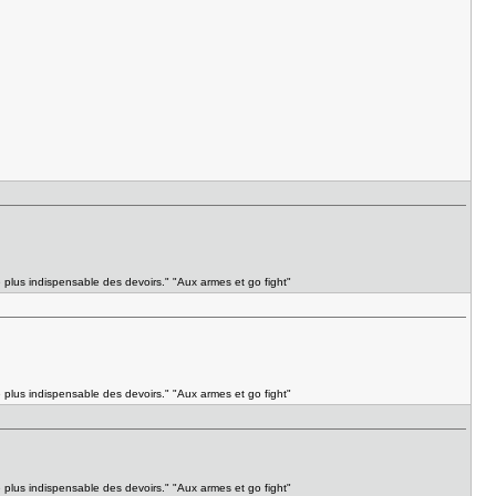
e plus indispensable des devoirs." "Aux armes et go fight"
e plus indispensable des devoirs." "Aux armes et go fight"
e plus indispensable des devoirs." "Aux armes et go fight"