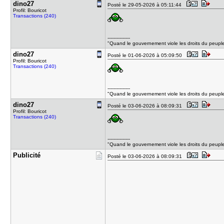
dino27
Posté le 29-05-2026 à 05:11:44
Profil: Bouricot
Transactions (240)
---------------
"Quand le gouvernement viole les droits du peuple, 
dino27
Posté le 01-06-2026 à 05:09:50
Profil: Bouricot
Transactions (240)
---------------
"Quand le gouvernement viole les droits du peuple, 
dino27
Posté le 03-06-2026 à 08:09:31
Profil: Bouricot
Transactions (240)
---------------
"Quand le gouvernement viole les droits du peuple, 
Publicité
Posté le 03-06-2026 à 08:09:31