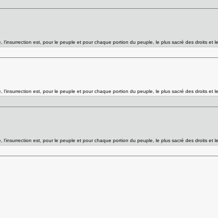
l’insurrection est, pour le peuple et pour chaque portion du peuple, le plus sacré des droits et l
l’insurrection est, pour le peuple et pour chaque portion du peuple, le plus sacré des droits et l
l’insurrection est, pour le peuple et pour chaque portion du peuple, le plus sacré des droits et l