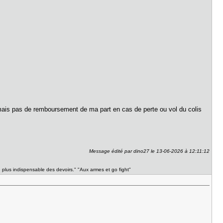
) mais pas de remboursement de ma part en cas de perte ou vol du colis
Message édité par dino27 le 13-06-2026 à 12:11:12
e plus indispensable des devoirs." "Aux armes et go fight"