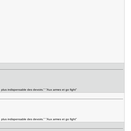
e plus indispensable des devoirs." "Aux armes et go fight"
e plus indispensable des devoirs." "Aux armes et go fight"