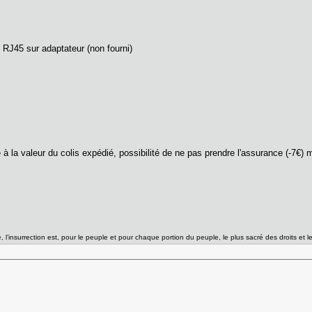
J45 sur adaptateur (non fourni)
 à la valeur du colis expédié, possibilité de ne pas prendre l'assurance (-7€
l’insurrection est, pour le peuple et pour chaque portion du peuple, le plus sacré des droits et l