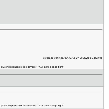
Message édité par dino27 le 27-05-2026 à 15:38:55
e plus indispensable des devoirs." "Aux armes et go fight"
e plus indispensable des devoirs." "Aux armes et go fight"