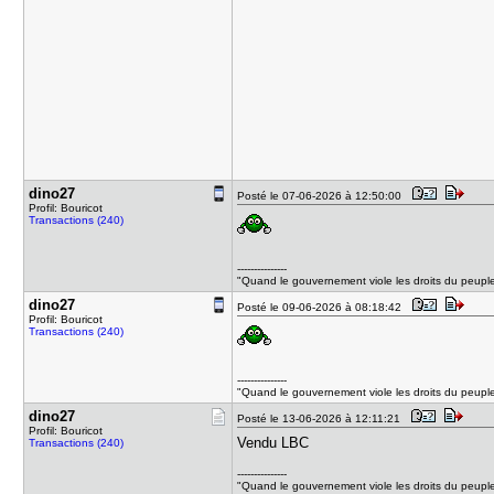
dino27
Posté le 07-06-2026 à 12:50:00
Profil: Bouricot
Transactions (240)
---------------
"Quand le gouvernement viole les droits du peuple, 
dino27
Posté le 09-06-2026 à 08:18:42
Profil: Bouricot
Transactions (240)
---------------
"Quand le gouvernement viole les droits du peuple, 
dino27
Posté le 13-06-2026 à 12:11:21
Profil: Bouricot
Vendu LBC
Transactions (240)
---------------
"Quand le gouvernement viole les droits du peuple, 