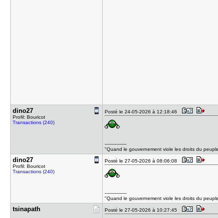
dino27
Posté le 24-05-2026 à 12:18:46
Profil: Bouricot
Transactions (240)
---------------
"Quand le gouvernement viole les droits du peuple, 
dino27
Posté le 27-05-2026 à 08:06:08
Profil: Bouricot
Transactions (240)
---------------
"Quand le gouvernement viole les droits du peuple, 
tsinapath
Posté le 27-05-2026 à 10:27:45