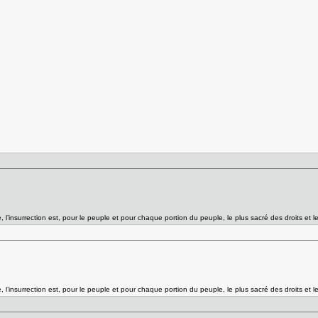
l’insurrection est, pour le peuple et pour chaque portion du peuple, le plus sacré des droits et l
l’insurrection est, pour le peuple et pour chaque portion du peuple, le plus sacré des droits et l