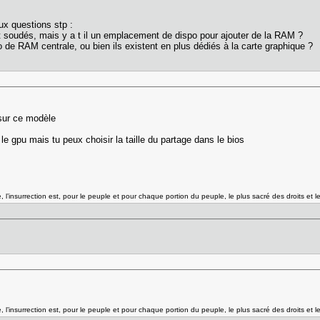
eux questions stp :
nt soudés, mais y a t il un emplacement de dispo pour ajouter de la RAM ?
 de RAM centrale, ou bien ils existent en plus dédiés à la carte graphique ?
sur ce modèle
e gpu mais tu peux choisir la taille du partage dans le bios
l’insurrection est, pour le peuple et pour chaque portion du peuple, le plus sacré des droits et l
l’insurrection est, pour le peuple et pour chaque portion du peuple, le plus sacré des droits et l