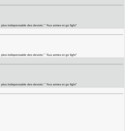
e plus indispensable des devoirs." "Aux armes et go fight"
e plus indispensable des devoirs." "Aux armes et go fight"
e plus indispensable des devoirs." "Aux armes et go fight"