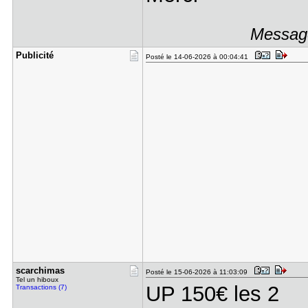
Message
Publicité
Posté le 14-06-2026 à 00:04:41
scarchimas
Posté le 15-06-2026 à 11:03:09
Tel un hiboux
UP 150€ les 2
Transactions (7)