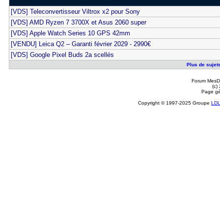
[VDS] Teleconvertisseur Viltrox x2 pour Sony
[VDS] AMD Ryzen 7 3700X et Asus 2060 super
[VDS] Apple Watch Series 10 GPS 42mm
[VENDU] Leica Q2 – Garanti février 2029 - 2990€
[VDS] Google Pixel Buds 2a scellés
Plus de sujets
Forum MesDi
(c)
Page gé
Copyright © 1997-2025 Groupe
LD