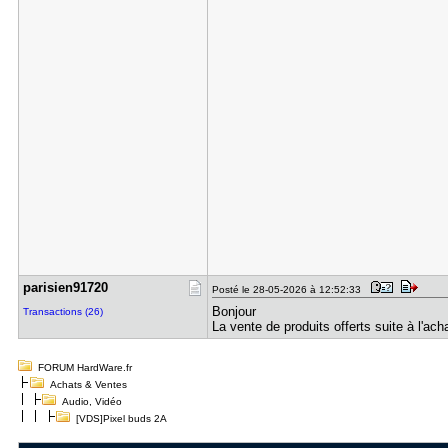
parisien91​720
Posté le 28-05-2026 à 12:52:33
Bonjour
Transactions (26)
La vente de produits offerts suite à l'acha
FORUM HardWare.fr
Achats & Ventes
Audio, Vidéo
[VDS]Pixel buds 2A