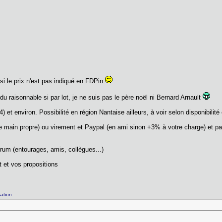
 si le prix n'est pas indiqué en FDPin
 du raisonnable si par lot, je ne suis pas le père noël ni Bernard Arnault
) et environ. Possibilité en région Nantaise ailleurs, à voir selon disponibilité
 main propre) ou virement et Paypal (en ami sinon +3% à votre charge) et pa
rum (entourages, amis, collègues...)
t et vos propositions
ation