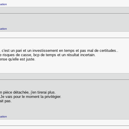
ation
ation
i, c'est un pari et un investissement en temps et pas mal de certitudes..
de risques de casse, bcp de temps et un résultat incertain.
nse qu'elle est juste.
pièce détachée, j'en tirerai plus.
Je vais pour le moment la privilégier.
ait pas.
ation