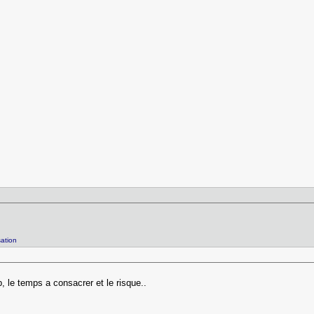
ation
p, le temps a consacrer et le risque..