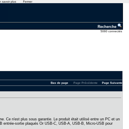
n savoir plus
Fermer
Recherche
5060 connectés
Bas de page
Page Précédente
Page Suivante
ne. Ce n'est plus sous garantie. Le produit était utilisé entre un PC et un
s USB entrée-sortie plaqués Or USB-C, USB-A, USB-B, Micro-USB pour