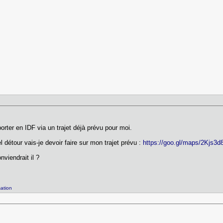
orter en IDF via un trajet déjà prévu pour moi.
l détour vais-je devoir faire sur mon trajet prévu :
https://goo.gl/maps/2Kjs
viendrait il ?
ation