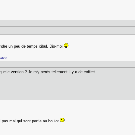
endre un peu de temps xibul. Dis-moi
ation
uelle version ? Je m'y perds tellement il y a de coffret...
ai pas mal qui sont partie au boulot