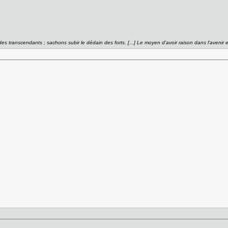
es transcendants ; sachons subir le dédain des forts. [...] Le moyen d'avoir raison dans l'avenir