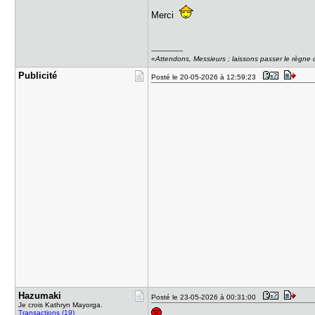
Merci
---------------
«Attendons, Messieurs ; laissons passer le règne d
Publicité
Posté le 20-05-2026 à 12:59:23
Hazumaki
Posté le 23-05-2026 à 00:31:00
Je crois Kathryn Mayorga.
Transactions (19)