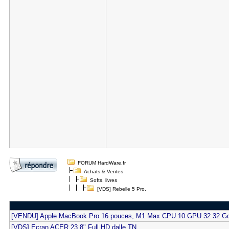
FORUM HardWare.fr
Achats & Ventes
Softs, livres
[VDS] Rebelle 5 Pro.
[VENDU] Apple MacBook Pro 16 pouces, M1 Max CPU 10 GPU 32 32 
[VDS] Ecran ACER 23.8" Full HD dalle TN