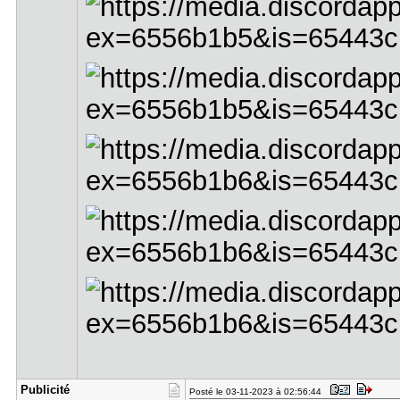
Publicité
Posté le 03-11-2023 à 02:56:44