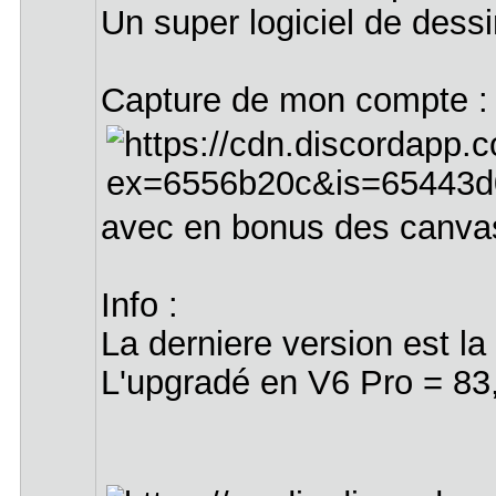
Un super logiciel de dess
Capture de mon compte 
avec en bonus des canvas/
Info :
La derniere version est l
L'upgradé en V6 Pro = 83,