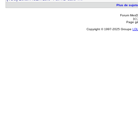
Plus de sujets 
Forum MesDi
(c)
Page gé
Copyright © 1997-2025 Groupe
LD