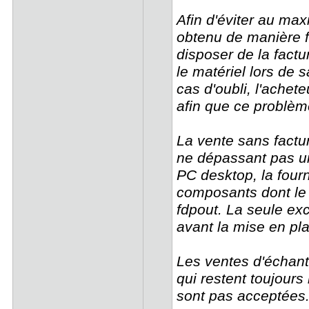
Afin d'éviter au max
obtenu de manière 
disposer de la factu
le matériel lors de 
cas d'oubli, l'ache
afin que ce problème
La vente sans factur
ne dépassant pas un 
PC desktop, la fourn
composants dont le p
fdpout. La seule exc
avant la mise en pl
Les ventes d'échant
qui restent toujours
sont pas acceptées