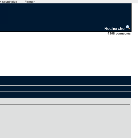
n savoir plus
Fermer
Recherche
4368 connectés