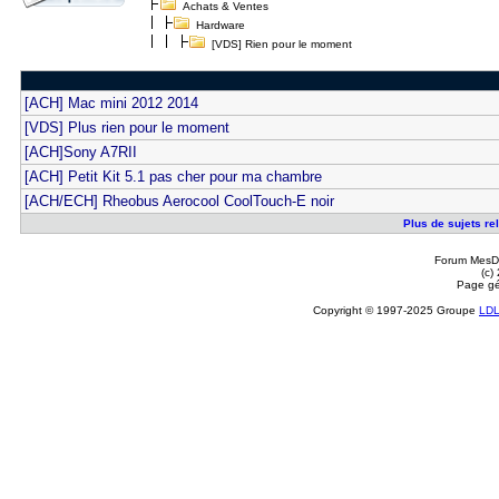
Achats & Ventes
Hardware
[VDS] Rien pour le moment
[ACH] Mac mini 2012 2014
[VDS] Plus rien pour le moment
[ACH]Sony A7RII
[ACH] Petit Kit 5.1 pas cher pour ma chambre
[ACH/ECH] Rheobus Aerocool CoolTouch-E noir
Plus de sujets re
Forum MesDi
(c)
Page gé
Copyright © 1997-2025 Groupe
LD