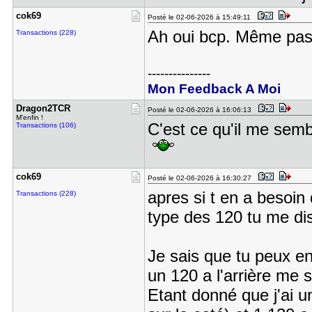
cok69
Posté le 02-06-2026 à 15:49:11
Ah oui bcp. Même pas
Transactions (228)
---------------
Mon Feedback A Moi
Dragon2TCR
Posté le 02-06-2026 à 16:06:13
M'enfin !
C'est ce qu'il me semb
Transactions (106)
cok69
Posté le 02-06-2026 à 16:30:27
apres si t en a besoin
Transactions (228)
type des 120 tu me di
Je sais que tu peux en
un 120 a l'arrière me s
Etant donné que j'ai 