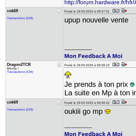
http://forum.hardware.fr/hfr
cok69
Posté le 29-05-2026 à 08:57:01
upup nouvelle vente
Transactions (228)
---------------
Mon Feedback A Moi
Dragon2TCR
Posté le 29-05-2026 à 08:58:10
M'enfin !
Transactions (106)
Je prends à ton prix
La suite en Mp à ton in
cok69
Posté le 29-05-2026 à 08:58:42
oukiii go mp
Transactions (228)
---------------
Mon Feedback A Moi