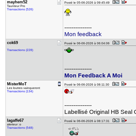
mayhem52
Posté le 05-06-2026 à 09:45:49
Taunteur Pro
Transactions (526)
---------------
Mon feedback
cok69
Posté le 06-06-2026 à 06:04:06
Transactions (228)
---------------
Mon Feedback A Moi
MisterMoT
Posté le 06-06-2026 à 08:11:30
Les loutres vainqueront
Transactions (134)
---------------
Labellisé Original HB Seal O
lagaffe67
Posté le 06-06-2026 à 08:17:31
alerteur :o
Transactions (548)