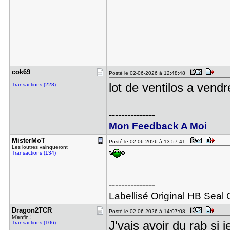
cok69
Posté le 02-06-2026 à 12:48:48
lot de ventilos a vend
Transactions (228)
---------------
Mon Feedback A Moi
MisterMoT
Posté le 02-06-2026 à 13:57:41
Les loutres vainqueront
Transactions (134)
---------------
Labellisé Original HB Seal O
Dragon2TCR
Posté le 02-06-2026 à 14:07:08
M'enfin !
J'vais avoir du rab si
Transactions (106)