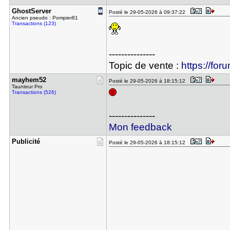
GhostServe​r
Posté le 29-05-2026 à 09:37:22
Ancien pseudo : Pompier81
Transactions (123)
---------------
Topic de vente :
https://for
mayhem52
Posté le 29-05-2026 à 18:15:12
Taunteur Pro
Transactions (526)
---------------
Mon feedback
Publicité
Posté le 29-05-2026 à 18:15:12