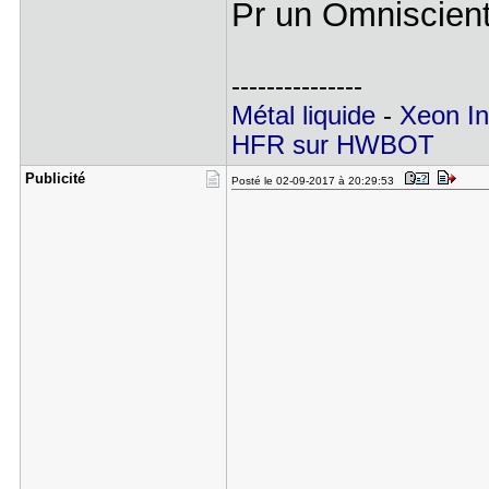
Pr un Omniscient,
---------------
Métal liquide
-
Xeon In
HFR sur HWBOT
Publicité
Posté le 02-09-2017 à 20:29:53