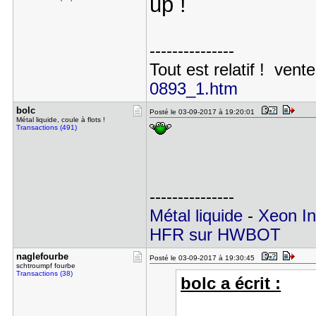
up !
---------------
Tout est relatif ! vente
0893_1.htm
bolc
Posté le 03-09-2017 à 19:20:01
Métal liquide, coule à flots !
Transactions (491)
---------------
Métal liquide
-
Xeon In
HFR sur HWBOT
naglefourb​e
Posté le 03-09-2017 à 19:30:45
schtroumpf fourbe
Transactions (38)
bolc a écrit :