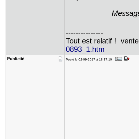
Message
---------------
Tout est relatif ! vente
0893_1.htm
Publicité
Posté le 02-09-2017 à 18:37:10