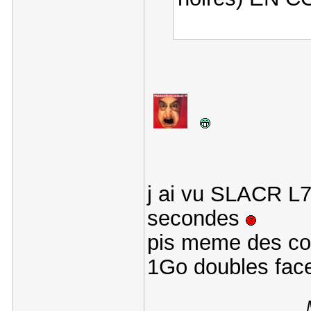
j ai vu SLACR L72
secondes
pis meme des cor
1Go doubles face