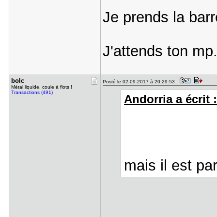
Je prends la barre
J'attends ton mp
bolc
Posté le 02-09-2017 à 20:29:53
Métal liquide, coule à flots !
Transactions (491)
Andorria a écrit 
mais il est pa