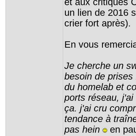
et aux critiques
un lien de 2016 
crier fort après).
En vous remercia
Je cherche un swi
besoin de prises m
du homelab et con
ports réseau, j'ai
ça. j'ai cru com
tendance à traîne
pas hein
en pau