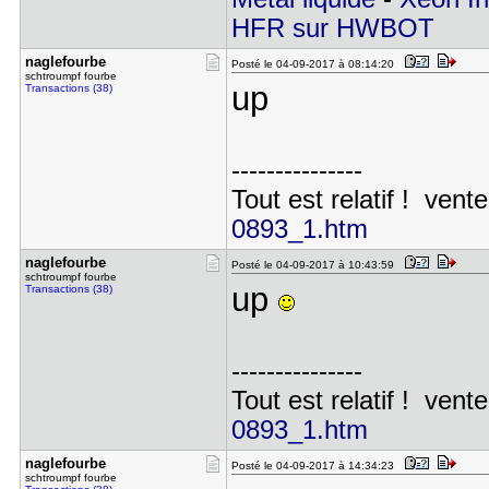
HFR sur HWBOT
naglefourb​e
Posté le 04-09-2017 à 08:14:20
schtroumpf fourbe
up
Transactions (38)
---------------
Tout est relatif ! vente
0893_1.htm
naglefourb​e
Posté le 04-09-2017 à 10:43:59
schtroumpf fourbe
up
Transactions (38)
---------------
Tout est relatif ! vente
0893_1.htm
naglefourb​e
Posté le 04-09-2017 à 14:34:23
schtroumpf fourbe