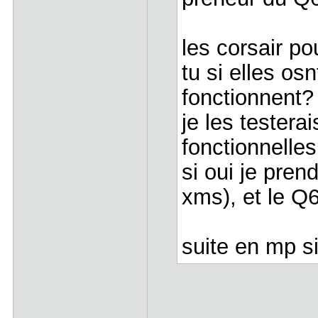
les corsair po
tu si elles osn
fonctionnent?
je les testerai
fonctionnelles
si oui je pren
xms), et le Q
suite en mp s