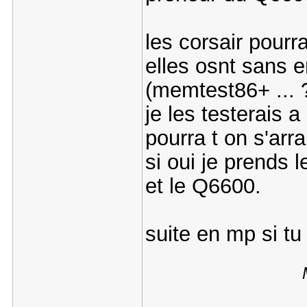
les corsair pourra
elles osnt sans e
(memtest86+ ... 
je les testerais a
pourra t on s'ar
si oui je prends 
et le Q6600.
suite en mp si t