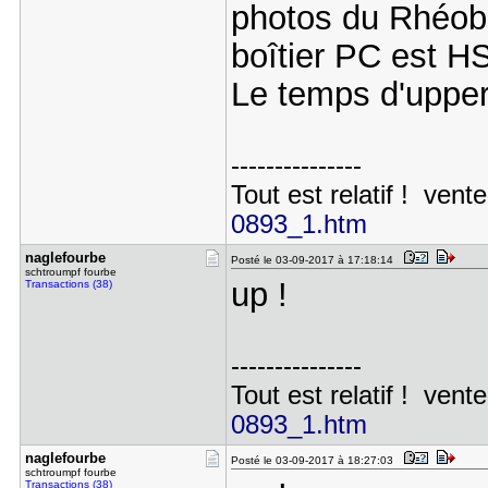
photos du Rhéob
boîtier PC est HS 
Le temps d'upper 
---------------
Tout est relatif ! vente
0893_1.htm
naglefourb​e
Posté le 03-09-2017 à 17:18:14
schtroumpf fourbe
up !
Transactions (38)
---------------
Tout est relatif ! vente
0893_1.htm
naglefourb​e
Posté le 03-09-2017 à 18:27:03
schtroumpf fourbe
Transactions (38)