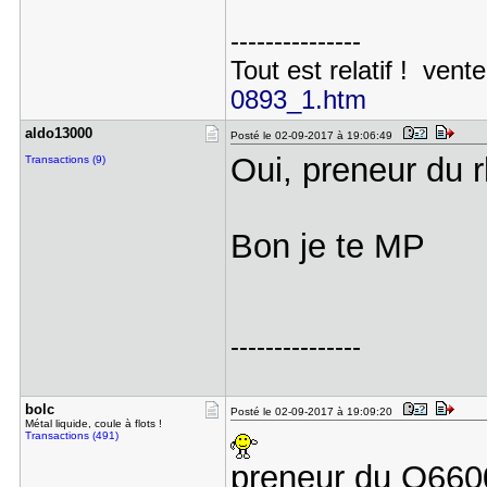
---------------
Tout est relatif ! vente
0893_1.htm
aldo13000
Posté le 02-09-2017 à 19:06:49
Oui, preneur du 
Transactions (9)
Bon je te MP
---------------
bolc
Posté le 02-09-2017 à 19:09:20
Métal liquide, coule à flots !
Transactions (491)
preneur du Q66