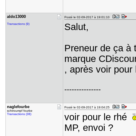
aldo13000
Posté le 02-09-2017 à 19:01:10
Salut,
Transactions (9)
Preneur de ça à 
marque CDiscoun
, après voir pour 
---------------
naglefourb​e
Posté le 02-09-2017 à 19:04:25
schtroumpf fourbe
voir pour le rhé
Transactions (38)
MP, envoi ?