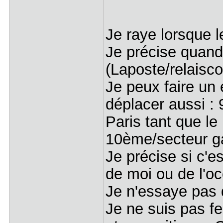
Je raye lorsque l
Je précise quand
(Laposte/relaisco
Je peux faire un 
déplacer aussi : 
Paris tant que le
10ème/secteur g
Je précise si c'e
de moi ou de l'o
Je n'essaye pas 
Je ne suis pas fe