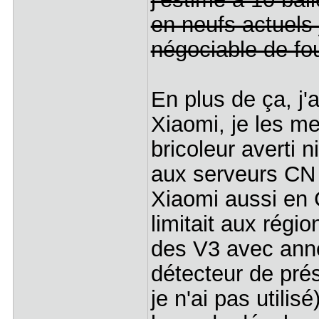
en neufs actuels 
négociable de fou
En plus de ça, j
Xiaomi, je les me
bricoleur averti 
aux serveurs CN (
Xiaomi aussi en C
limitait aux régi
des V3 avec anne
détecteur de pré
je n'ai pas utili