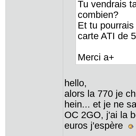
Tu vendrais ta
combien?
Et tu pourrais
carte ATI de
Merci a+
hello,
alors la 770 je 
hein... et je ne 
OC 2GO, j'ai la b
euros j'espère