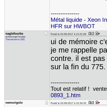
---------------
Métal liquide
-
Xeon In
HFR sur HWBOT
naglefourb​e
Posté le 02-09-2017 à 21:01:08
schtroumpf fourbe
ui de mémoire c'
Transactions (38)
je me rappelle p
contre. il est pas
sur la fin du 775.
---------------
Tout est relatif ! vente
0893_1.htm
nemorigolo
Posté le 02-09-2017 à 22:34:33